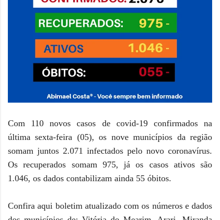
Com 110 novos casos de covid-19 confirmados na
última sexta-feira (05), os nove municípios da região
somam juntos 2.071 infectados pelo novo coronavírus.
Os recuperados somam 975, já os casos ativos são
1.046, os dados contabilizam ainda 55 óbitos.
Confira aqui boletim atualizado com os números e dados
dos municípios de: Vitória do Mearim, Arari, Miranda