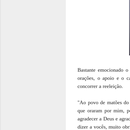
Bastante emocionado o 
orações, o apoio e o ca
concorrer a reele
"Ao povo de matões do N
que oraram por mim, pel
agradecer a Deus e agra
dizer a vocês, muito ob