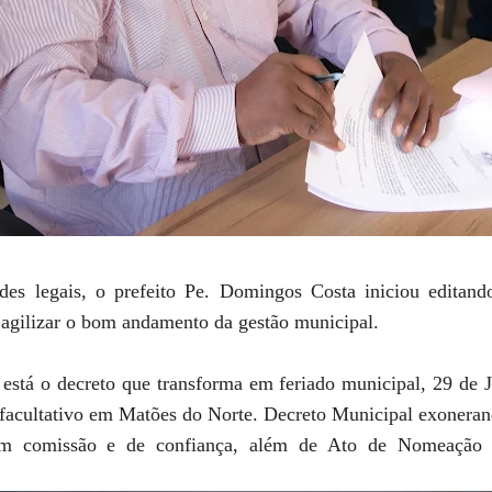
des legais, o prefeito Pe. Domingos Costa iniciou editand
e agilizar o bom andamento da gestão municipal.
 está o decreto que transforma em feriado municipal, 29 de 
 facultativo em Matões do Norte. Decreto Municipal exoneran
m comissão e de confiança, além de Ato de Nomeação do