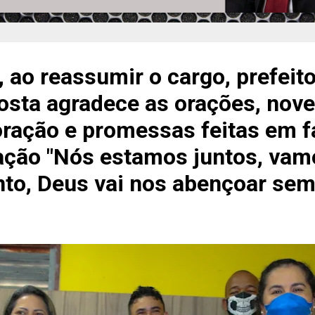
ao reassumir o cargo, prefeito
sta agradece as orações, nove
oração e promessas feitas em f
ação "Nós estamos juntos, vam
nto, Deus vai nos abençoar sem