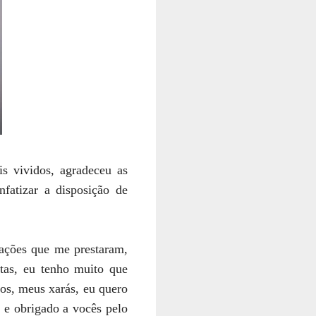
s vividos, agradeceu as
nfatizar a disposição de
rações que me prestaram,
itas, eu tenho muito que
os, meus xarás, eu quero
 e obrigado a vocês pelo