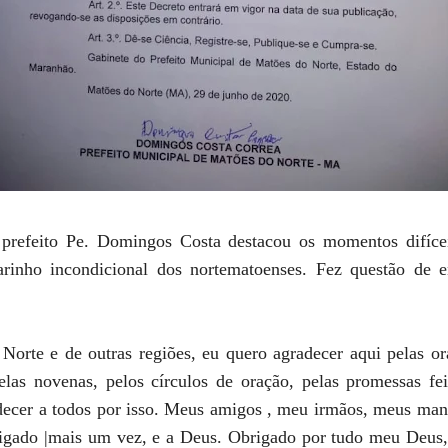
prefeito Pe. Domingos Costa destacou os momentos difícei
rinho incondicional dos nortematoenses. Fez questão de e
ição.
orte e de outras regiões, eu quero agradecer aqui pelas o
as novenas, pelos círculos de oração, pelas promessas fe
decer a todos por isso. Meus amigos , meu irmãos, meus man
rigado |mais um vez, e a Deus. Obrigado por tudo meu Deus,