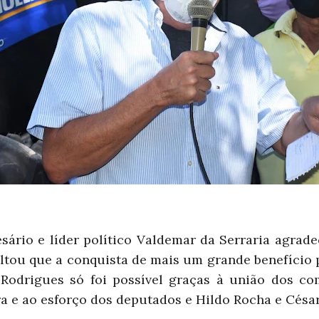
esário e líder político Valdemar da Serraria agrad
ltou que a conquista de mais um grande benefício
 Rodrigues só foi possível graças à união dos c
era e ao esforço dos deputados e Hildo Rocha e César