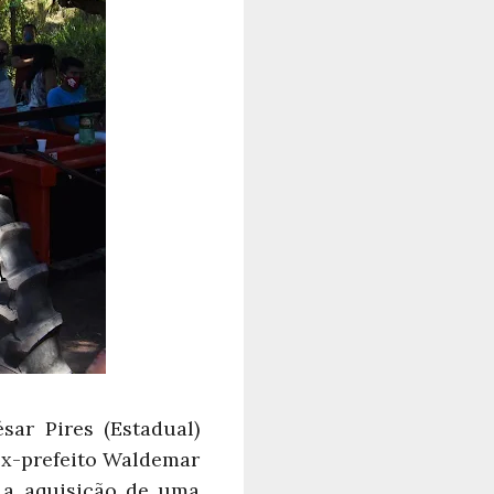
sar Pires (Estadual)
ex-prefeito Waldemar
i a aquisição de uma