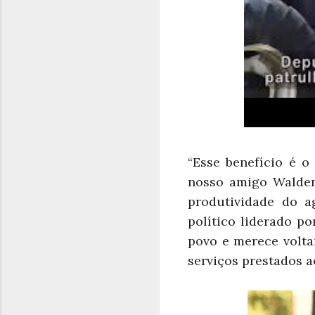
“Esse benefício é 
nosso amigo Waldem
produtividade do a
político liderado p
povo e merece volt
serviços prestados a