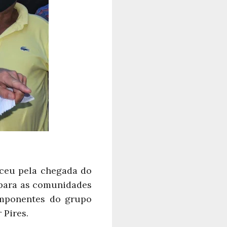
eceu pela chegada do
 para as comunidades
omponentes do grupo
 Pires.