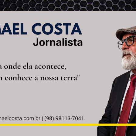
Pular para o conteúdo principal