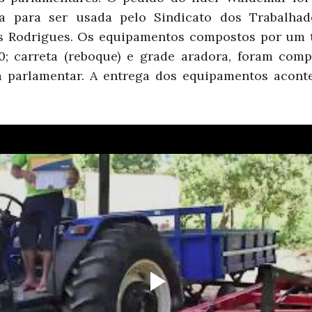
a para ser usada pelo Sindicato dos Trabalhad
os Rodrigues. Os equipamentos compostos por um 
0; carreta (reboque) e grade aradora, foram com
 parlamentar. A entrega dos equipamentos acon