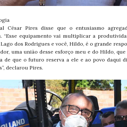
ogia
l César Pires disse que o entusiasmo agregad
. “Esse equipamento vai multiplicar a produtivida
ago dos Rodrigues e você, Hildo, é o grande respo
dor, uma união desse esforço meu e do Hildo, que
a de que o futuro reserva a ele e ao povo daqui d
s”, declarou Pires.