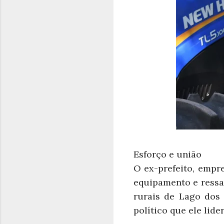
Esforço e união
O ex-prefeito, empr
equipamento e ressa
rurais de Lago dos
político que ele lid