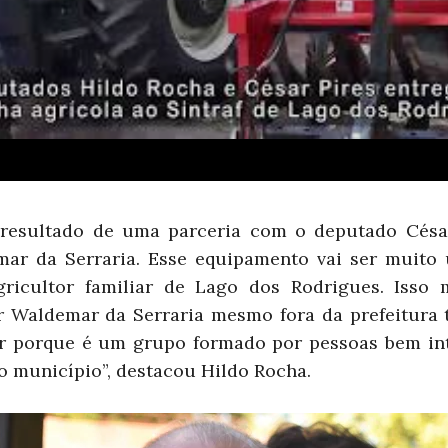
o resultado de uma parceria com o deputado César
ar da Serraria. Esse equipamento vai ser muito ú
gricultor familiar de Lago dos Rodrigues. Isso
or Waldemar da Serraria mesmo fora da prefeitura 
ar porque é um grupo formado por pessoas bem in
o município”, destacou Hildo Rocha.