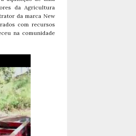
ores da Agricultura
trator da marca New
prados com recursos
teceu na comunidade