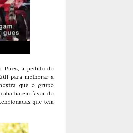
 Pires, a pedido do
til para melhorar a
 mostra que o grupo
trabalha em favor do
tencionadas que tem