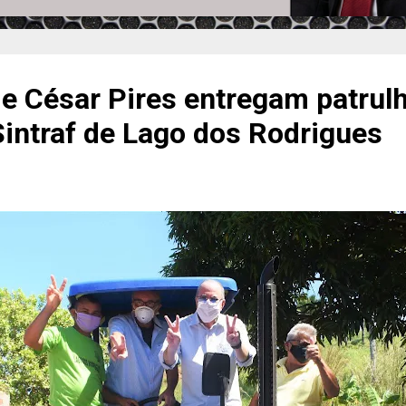
 e César Pires entregam patrul
Sintraf de Lago dos Rodrigues