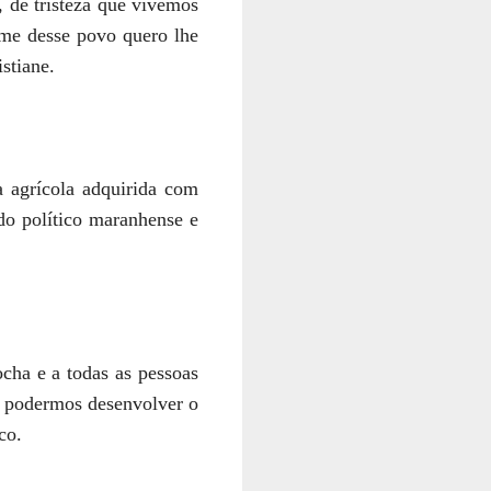
 de tristeza que vivemos
me desse povo quero lhe
stiane.
a agrícola adquirida com
do político maranhense e
cha e a todas as pessoas
ra podermos desenvolver o
co.