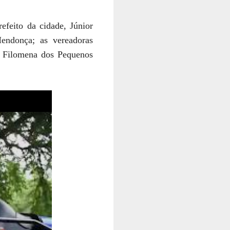
efeito da cidade, Júnior
Mendonça; as vereadoras
a Filomena dos Pequenos