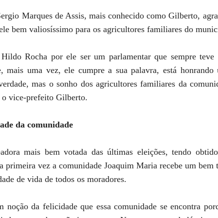
 Sergio Marques de Assis, mais conhecido como Gilberto, agr
le bem valiosíssimo para os agricultores familiares do munic
Hildo Rocha por ele ser um parlamentar que sempre teve 
e, mais uma vez, ele cumpre a sua palavra, está honrand
erdade, mas o sonho dos agricultores familiares da comun
 o vice-prefeito Gilberto.
cidade da comunidade
eadora mais bem votada das últimas eleições, tendo obti
la primeira vez a comunidade Joaquim Maria recebe um bem t
dade de vida de todos os moradores.
 noção da felicidade que essa comunidade se encontra por