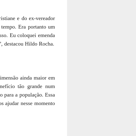
istiane e do ex-vereador
te tempo. Era portanto um
sso. Eu coloquei emenda
”, destacou Hildo Rocha.
dimensão ainda maior em
nefício tão grande num
o para a população. Essa
nos ajudar nesse momento