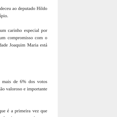
adeceu ao deputado Hildo
ípio.
um carinho especial por
o um compromisso com o
idade Joaquim Maria está
do mais de 6% dos votos
ão valoroso e importante
que é a primeira vez que