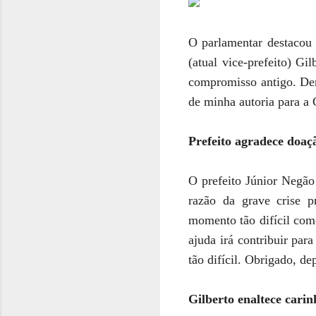
O parlamentar destacou 
(atual vice-prefeito) Gi
compromisso antigo. De
de minha autoria para a
Prefeito agradece doaç
O prefeito Júnior Negã
razão da grave crise 
momento tão difícil com
ajuda irá contribuir pa
tão difícil. Obrigado, d
Gilberto enaltece cari