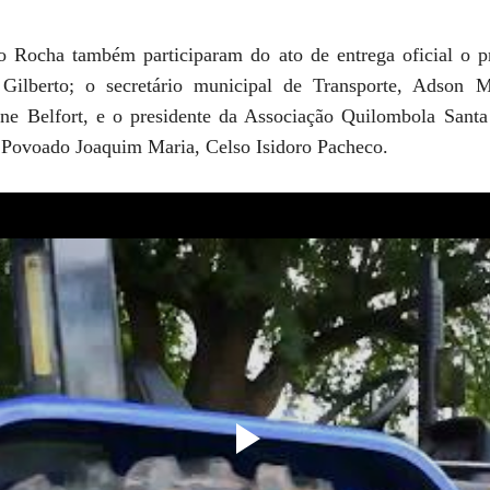
Rocha também participaram do ato de entrega oficial o pr
 Gilberto; o secretário municipal de Transporte, Adson 
ene Belfort, e o presidente da Associação Quilombola Sant
 Povoado Joaquim Maria, Celso Isidoro Pacheco.