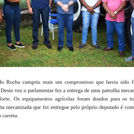
ldo Rocha cumpriu mais um compromisso que havia sido fi
 Desta vez o parlamentar fez a entrega de uma patrulha mecan
orte. Os equipamentos agrícolas foram doados para os t
ha mecanizada que foi entregue pelo próprio deputado é compo
 carreta.