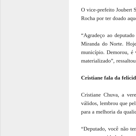
O vice-prefeito Joubert
Rocha por ter doado aque
“Agradeço ao deputado 
Miranda do Norte. Hoj
município. Demorou, é v
materializado”, ressaltou
Cristiane fala da feli
Cristiane Chuva, a ver
válidos, lembrou que pe
para a melhoria da quali
“Deputado, você não tem