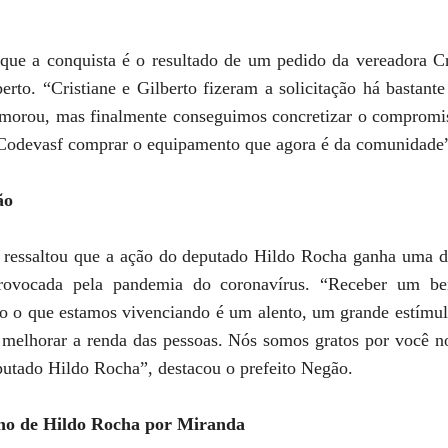
que a conquista é o resultado de um pedido da vereadora Cr
lberto. “Cristiane e Gilberto fizeram a solicitação há bastan
morou, mas finalmente conseguimos concretizar o compromi
 Codevasf comprar o equipamento que agora é da comunidade
ão
o ressaltou que a ação do deputado Hildo Rocha ganha uma 
provocada pela pandemia do coronavírus. “Receber um be
o o que estamos vivenciando é um alento, um grande estímul
ra melhorar a renda das pessoas. Nós somos gratos por você 
eputado Hildo Rocha”, destacou o prefeito Negão.
nho de Hildo Rocha por Miranda