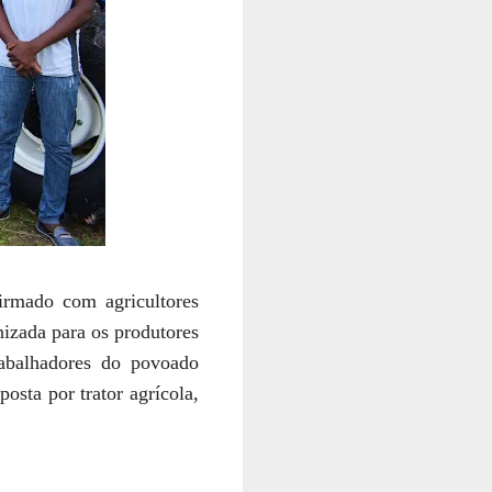
rmado com agricultores
izada para os produtores
rabalhadores do povoado
sta por trator agrícola,