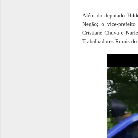
Além do deputado Hildo 
Negão; o vice-prefeito
Cristiane Chuva e Narl
Trabalhadores Rurais do