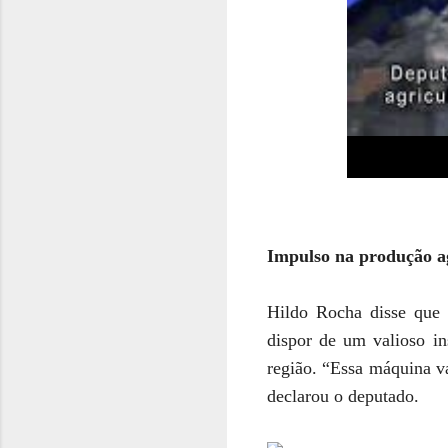
Impulso na produção a
Hildo Rocha disse que a
dispor de um valioso in
região. “Essa máquina va
declarou o deputado.