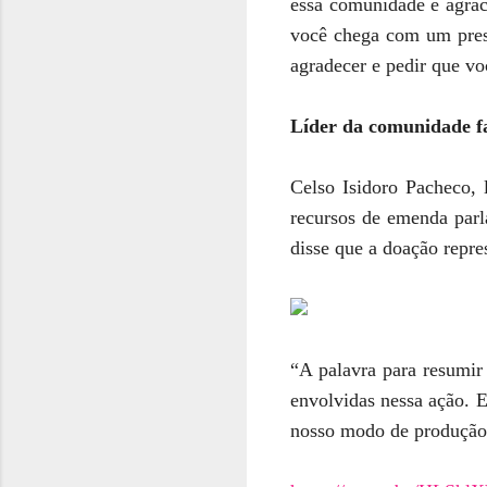
essa comunidade é agrac
você chega com um pres
agradecer e pedir que vo
Líder da comunidade fa
Celso Isidoro Pacheco, 
recursos de emenda parl
disse que a doação repre
“A palavra para resumir
envolvidas nessa ação. E
nosso modo de produção,