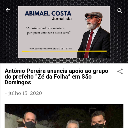
Pular para o conteúdo principal
Antônio Pereira anuncia apoio ao grupo
do prefeito “Zé da Folha” em São
Domingos
-
julho 15, 2020