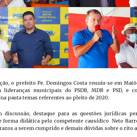
ição, o prefeito Pe. Domingos Costa reuniu-se em Matõe
com lideranças municipais do PSDB, MDB e PSD, e co
 na pauta temas referentes ao pleito de 2020.
 discussão, destaque para as questões jurídicas pe
de forma didática pelo competente causídico  Neto Barro
prazos a serem cumprido e demais dúvidas sobre o rito a