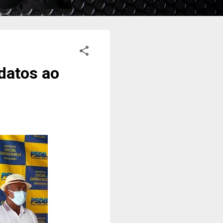
datos ao