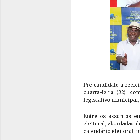
Pré-candidato a reele
quarta-feira (22), 
legislativo municipal,
Entre os assuntos em
eleitoral, abordadas 
calendário eleitoral, 