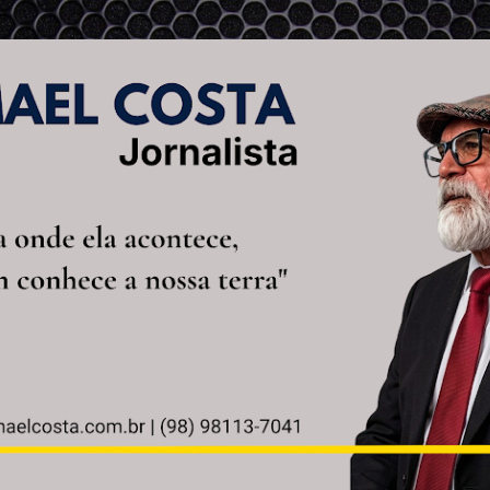
Pular para o conteúdo principal