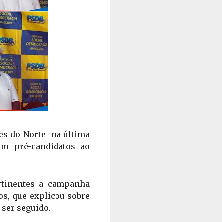
s do Norte  na última 
m pré-candidatos ao 
rtinentes a campanha 
s, que explicou sobre 
 ser seguido.