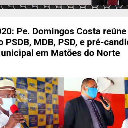
20: Pe. Domingos Costa reúne
do PSDB, MDB, PSD, e pré-candi
municipal em Matões do Norte