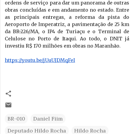
ordens de serviço para dar um panorama de outras 
obras concluídas e em andamento no estado. Entre 
as principais entregas, a reforma da pista do 
Aeroporto de Imperatriz, a pavimentação de 25 km 
da BR-226/MA, o IP4 de Turiaçu e o Terminal de 
Celulose no Porto de Itaqui. Ao todo, o DNIT já 
investiu R$ 170 milhões em obras no Maranhão. 
https://youtu.be/jUuUJDMqFeI
BR-010
Daniel Fiim
Deputado Hildo Rocha
Hildo Rocha