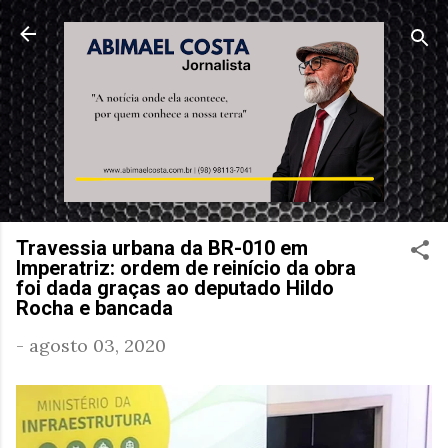
Pular para o conte
Travessia urbana da BR-010 em
Imperatriz: ordem de reinício da obra
foi dada graças ao deputado Hildo
Rocha e bancada
-
agosto 03, 2020