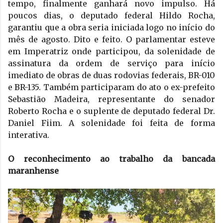
tempo, finalmente ganhará novo impulso. Há 
poucos dias, o deputado federal Hildo Rocha, 
garantiu que a obra seria iniciada logo no início do 
mês de agosto. Dito e feito. O parlamentar esteve 
em Imperatriz onde participou, da solenidade de 
assinatura da ordem de serviço para início 
imediato de obras de duas rodovias federais, BR-010 
e BR-135. Também participaram do ato o ex-prefeito 
Sebastião Madeira, representante do senador 
Roberto Rocha e o suplente de deputado federal Dr. 
Daniel Fiim. A solenidade foi feita de forma 
interativa.  
O reconhecimento ao trabalho da bancada 
maranhense