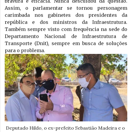
bravura e eficácia. Nunca descuidou da questão. 
Assim, o parlamentar se tornou personagem 
carimbada nos gabinetes dos presidentes da 
república e dos ministros da Infraestrutura. 
Também sempre visto com frequência na sede do 
Departamento Nacional de Infraestrutura de 
Transporte (Dnit), sempre em busca de soluções 
para o problema. 
Deputado Hildo, o ex-prefeito Sebastião Madeira e o 