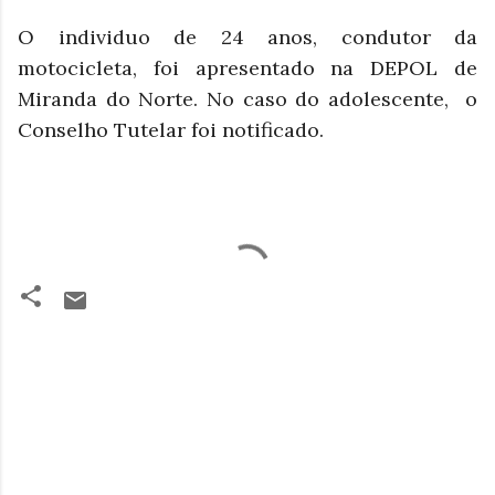
O individuo de 24 anos, condutor da
motocicleta, foi apresentado na DEPOL de
Miranda do Norte. No caso do adolescente, o
Conselho Tutelar foi notificado.
C
o
m
e
n