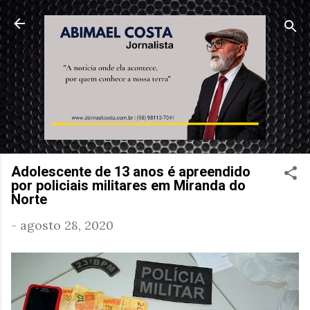
Pular para o conteúdo principal
Adolescente de 13 anos é apreendido
por policiais militares em Miranda do
Norte
-
agosto 28, 2020