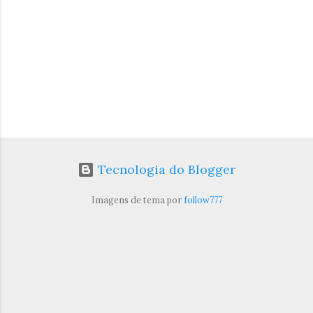
s
Tecnologia do Blogger
Imagens de tema por
follow777