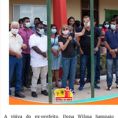
A viúva do ex-prefeito, Dona Wilma Sampaio 