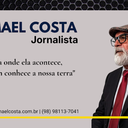
Pular para o conteúdo principal