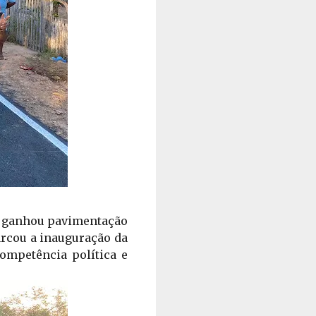
, ganhou pavimentação 
arcou a inauguração da 
ompetência política e 