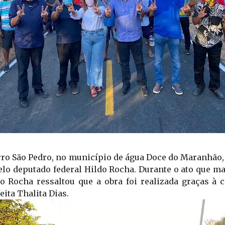
irro São Pedro, no município de água Doce do Maranhão
pelo deputado federal Hildo Rocha. Durante o ato que m
o Rocha ressaltou que a obra foi realizada graças à c
ita Thalita Dias. 