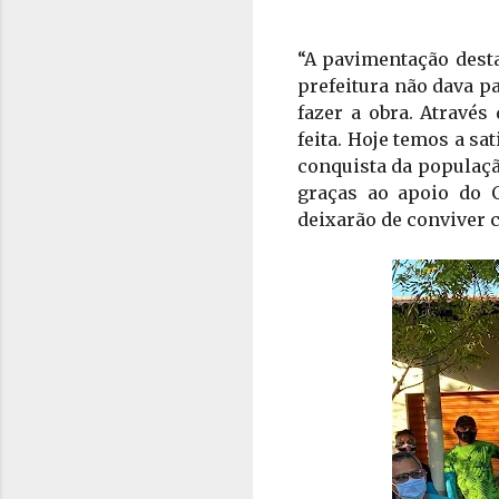
“A pavimentação desta
prefeitura não dava p
fazer a obra. Através
feita. Hoje temos a s
conquista da população
graças ao apoio do 
deixarão de conviver c