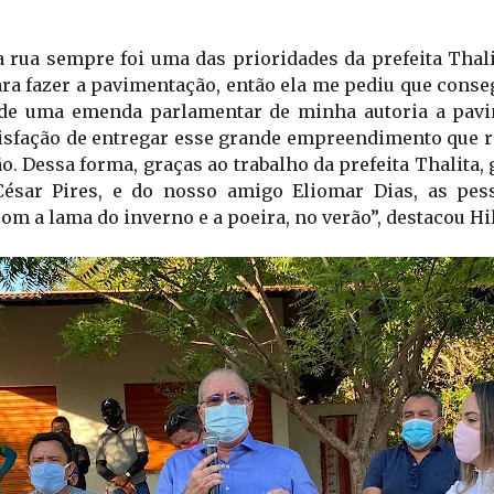
 rua sempre foi uma das prioridades da prefeita Thalit
ara fazer a pavimentação, então ela me pediu que conseg
 de uma emenda parlamentar de minha autoria a pavim
atisfação de entregar esse grande empreendimento que 
. Dessa forma, graças ao trabalho da prefeita Thalita, 
César Pires, e do nosso amigo Eliomar Dias, as pes
om a lama do inverno e a poeira, no verão”, destacou Hi