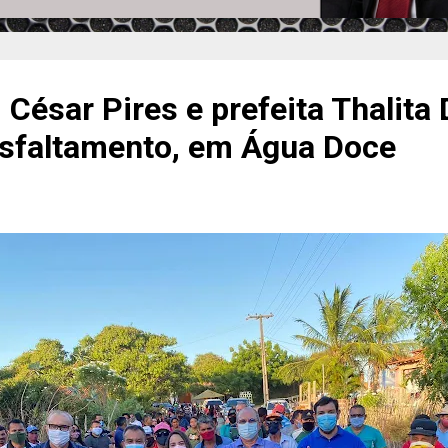
 César Pires e prefeita Thalita 
sfaltamento, em Água Doce