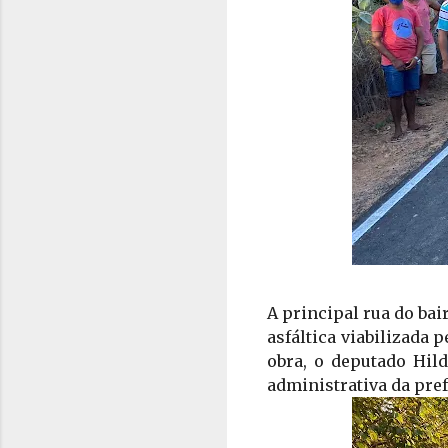
A principal rua do ba
asfáltica viabilizada 
obra, o deputado Hild
administrativa da prefe