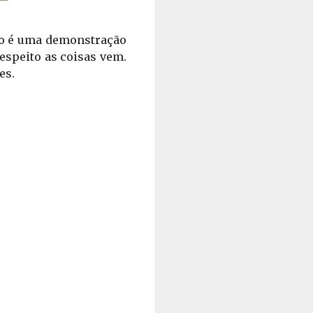
sso é uma demonstração 
speito as coisas vem. 
es.