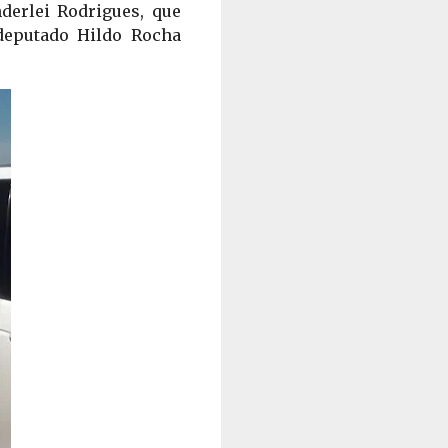
erlei Rodrigues, que 
eputado Hildo Rocha 