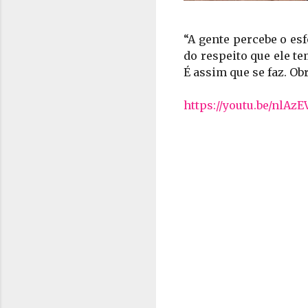
“A gente percebe o esf
do respeito que ele t
É assim que se faz. Ob
https://youtu.be/nlAz