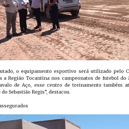
tado, o equipamento esportivo será utilizado pelo Ca
a a Região Tocantina nos campeonatos de futebol do 
avalo de Aço, esse centro de treinamento também at
do Sebastião Regis”, destacou.  
 assegurados