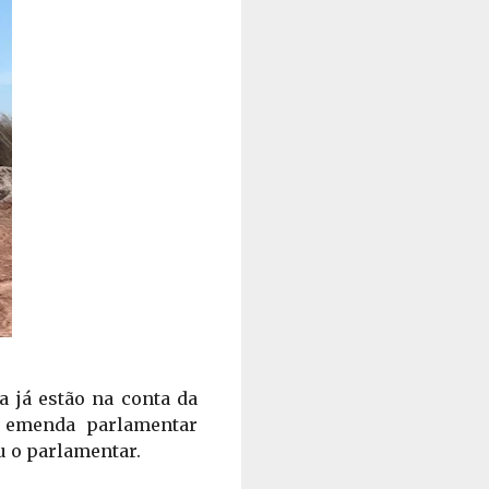
 já estão na conta da 
 emenda parlamentar 
u o parlamentar. 