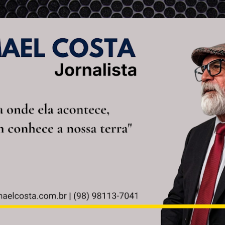
Pular para o conteúdo principal