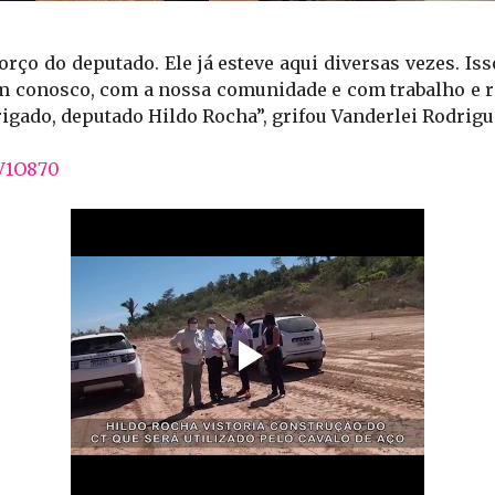
orço do deputado. Ele já esteve aqui diversas vezes. I
em conosco, com a nossa comunidade e com trabalho e re
rigado, deputado Hildo Rocha”, grifou Vanderlei Rodrigu
EV1O870