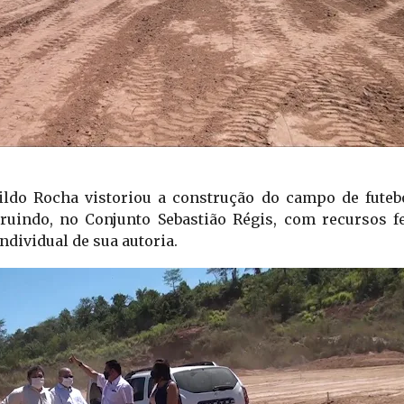
ldo Rocha vistoriou a construção do campo de futebo
ruindo, no Conjunto Sebastião Régis, com recursos fe
dividual de sua autoria. 