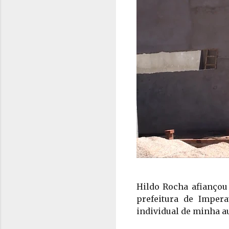
Hildo Rocha afiançou 
prefeitura de Imper
individual de minha au