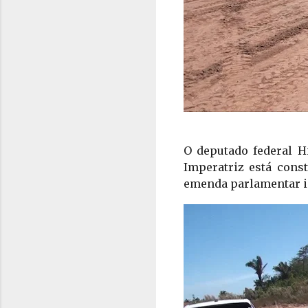
O deputado federal Hi
Imperatriz está const
emenda parlamentar in