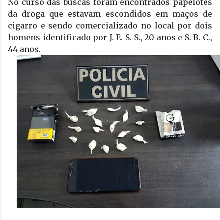
No curso das buscas foram encontrados papelotes 
da droga que estavam escondidos em maços de 
cigarro e sendo comercializado no local por dois 
homens identificado por J. E. S. S., 20 anos e S. B. C., 
44 anos. 