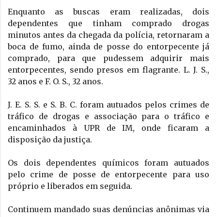
Enquanto as buscas eram realizadas, dois 
dependentes que tinham comprado drogas 
minutos antes da chegada da polícia, retornaram a 
boca de fumo, ainda de posse do entorpecente já 
comprado, para que pudessem adquirir mais 
entorpecentes, sendo presos em flagrante. L. J. S., 
32 anos e F. O. S., 32 anos.
J. E. S. S. e S. B. C. foram autuados pelos crimes de 
tráfico de drogas e associação para o tráfico e 
encaminhados à UPR de IM, onde ficaram a 
disposição da justiça. 
Os dois dependentes químicos foram autuados 
pelo crime de posse de entorpecente para uso 
próprio e liberados em seguida.
Continuem mandado suas denúncias anônimas via 