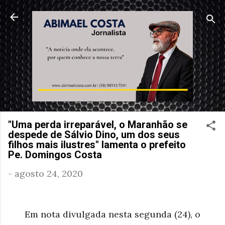
Pular para o conteúdo principal
"Uma perda irreparável, o Maranhão se
despede de Sálvio Dino, um dos seus
filhos mais ilustres" lamenta o prefeito
Pe. Domingos Costa
-
agosto 24, 2020
Em nota divulgada nesta segunda (24), o