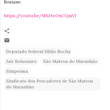
Rosiane.
https://youtu.be/MXHwOsCQmVI
Deputado federal Hildo Rocha
Jair Bolsonaro
São Mateus do Maranhão
Simpesma
Sindicato dos Pescadores de São Mateus
do Maranhão
C
o