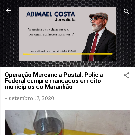
Pular para o conteúdo principal
Operação Mercancia Postal: Policia
Federal cumpre mandados em oito
municipios do Maranhão
-
setembro 17, 2020