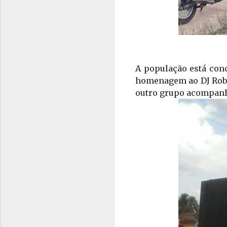
A população está conc
homenagem ao DJ Rober
outro grupo acompanha 