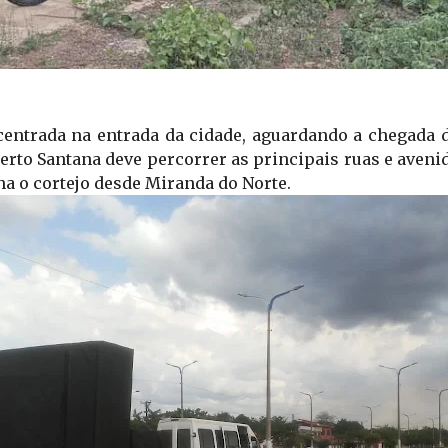
entrada na entrada da cidade, aguardando a chegada d
to Santana deve percorrer as principais ruas e aveni
o cortejo desde Miranda do Norte.         