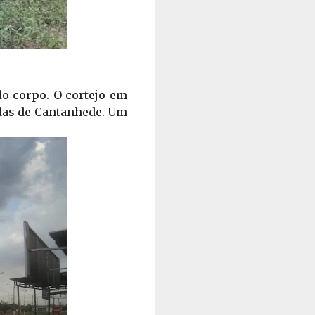
o corpo. O cortejo em 
das de Cantanhede. Um 