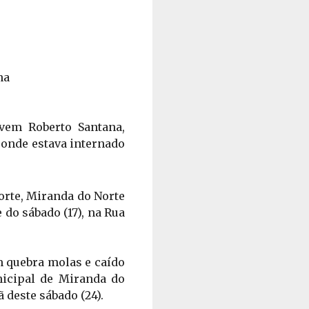
na
em Roberto Santana, 
onde estava internado 
rte, Miranda do Norte 
 do sábado (17), na Rua 
 quebra molas e caído 
icipal de Miranda do 
deste sábado (24). 