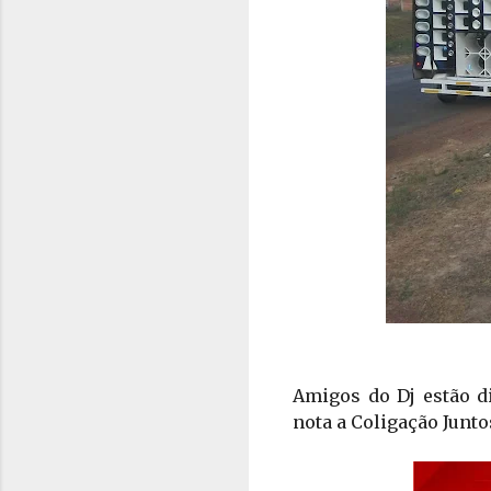
Amigos do Dj estão di
nota a Coligação Junt