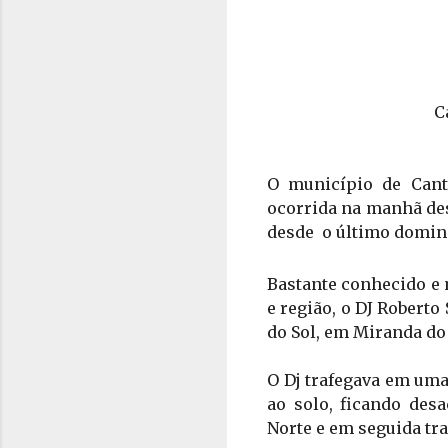
C
O município de Cant
ocorrida na manhã des
desde  o último doming
Bastante conhecido e 
e região, o DJ Roberto 
do Sol, em Miranda do 
O Dj trafegava em uma
ao solo, ficando des
Norte e em seguida tra