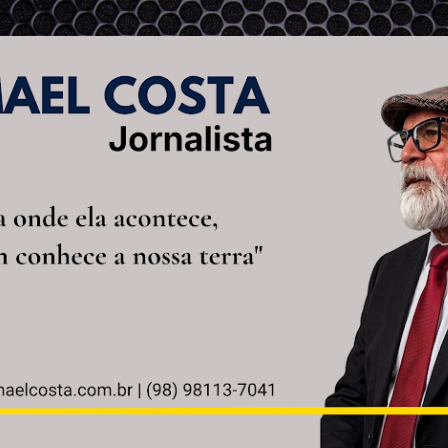
Pular para o conteúdo principal