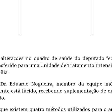
alterações no quadro de saúde do deputado fe
nsferido para uma Unidade de Tratamento Intensi
ília.
Dr. Eduardo Nogueira, membro da equipe méd
iente está lúcido, recebendo suplementação de o
ão.
que existem quatro métodos utilizados para o aux