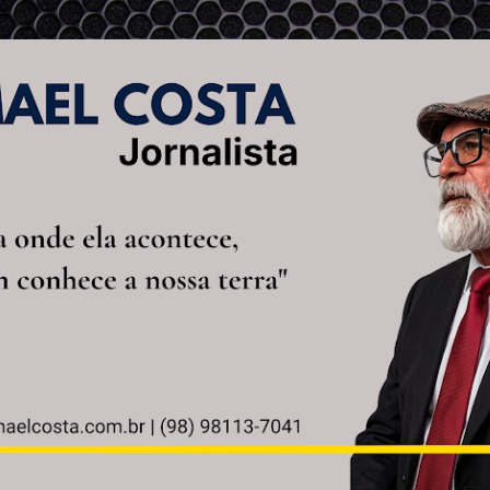
Pular para o conteúdo principal