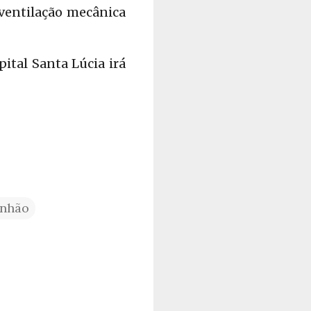
 ventilação mecânica
ital Santa Lúcia irá
nhão