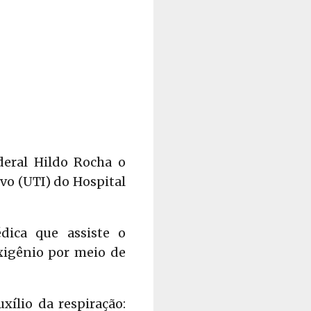
deral Hildo Rocha o
vo (UTI) do Hospital
ica que assiste o
xigênio por meio de
ílio da respiração: