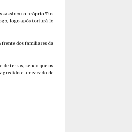
sassinou o próprio Tio, 
o,  logo após torturá-lo 
frente dos familiares da 
de terras, sendo que os 
 agredido e ameaçado de 