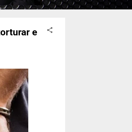
orturar e