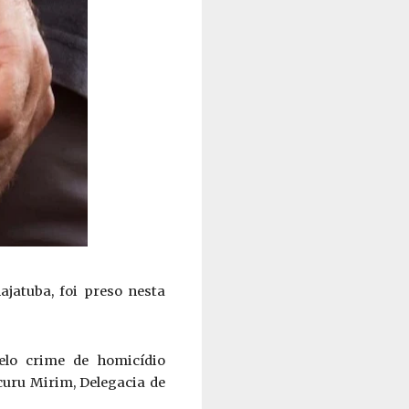
ajatuba, foi preso nesta 
lo crime de homicídio 
uru Mirim, Delegacia de 