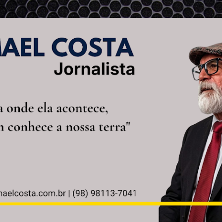
Pular para o conteúdo principal