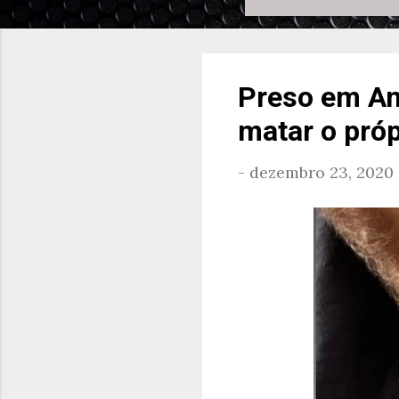
Preso em Ana
matar o próp
-
dezembro 23, 2020