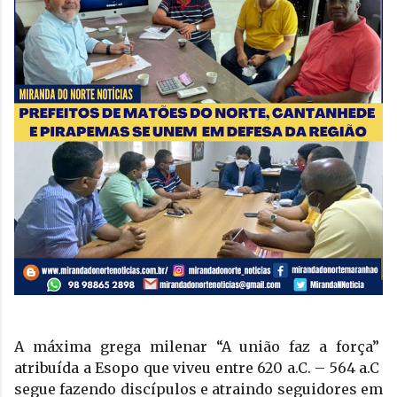
A máxima grega milenar “A união faz a força”  
atribuída a Esopo que viveu entre 620 a.C. – 564 a.C  
segue fazendo discípulos e atraindo seguidores em 