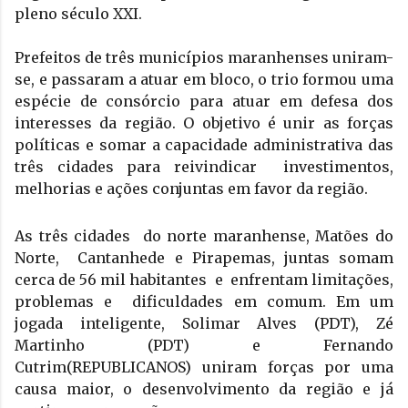
pleno século XXI.
Prefeitos de três municípios maranhenses uniram-
se, e passaram a atuar em bloco, o trio formou uma 
espécie de consórcio para atuar em defesa dos 
interesses da região. O objetivo é unir as forças 
políticas e somar a capacidade administrativa das 
três cidades para reivindicar  investimentos, 
melhorias e ações conjuntas em favor da região. 
As três cidades  do norte maranhense, Matões do 
Norte,  Cantanhede e Pirapemas, juntas somam 
cerca de 56 mil habitantes  e  enfrentam limitações, 
problemas e  dificuldades em comum. Em um 
jogada inteligente, Solimar Alves (PDT), Zé 
Martinho (PDT) e Fernando 
Cutrim(REPUBLICANOS) uniram forças por uma 
causa maior, o desenvolvimento da região e já 