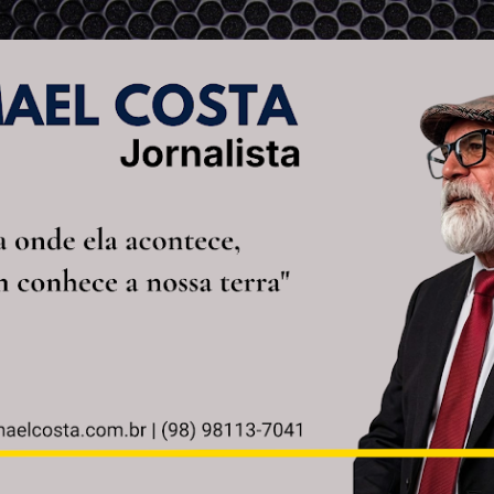
Pular para o conteúdo principal