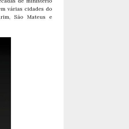
cadas de ministério
em várias cidades do
arim, São Mateus e