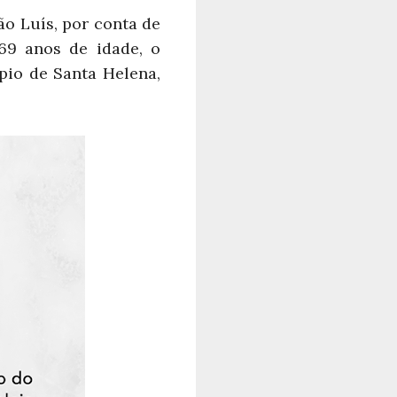
ão Luís, por conta de
69 anos de idade, o
io de Santa Helena,