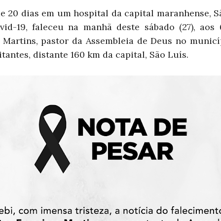
e 20 dias em um hospital da capital maranhense, S
vid-19, faleceu na manhã deste sábado (27), aos 
 Martins, pastor da
Assembleia
de Deus no municíp
tantes, distante 160 km da capital, São Luís.