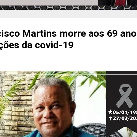
isco Martins morre aos 69 ano
ções da covid-19