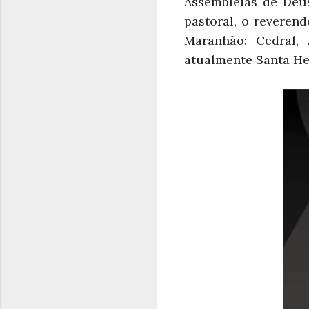
Assembleias de Deu
pastoral, o reveren
Maranhão: Cedral,
atualmente Santa He