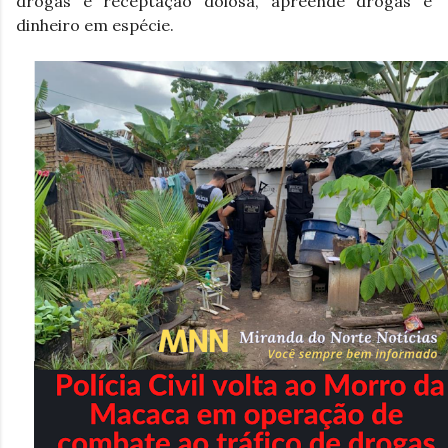
drogas e receptação dolosa, apreende drogas e 
dinheiro em espécie.  