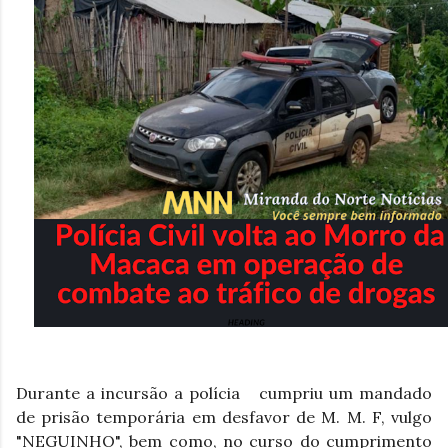
Durante a incursão a polícia   cumpriu um mandado 
de prisão temporária em desfavor de M. M. F, vulgo 
"NEGUINHO", bem como, no curso do cumprimento 