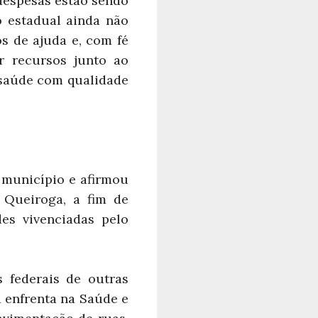
 despesas estão sendo
 estadual ainda não
s de ajuda e, com fé
r recursos junto ao
 saúde com qualidade
município e afirmou
 Queiroga, a fim de
des vivenciadas pelo
 federais de outras
a enfrenta na Saúde e