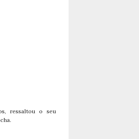
os, ressaltou o seu
cha.