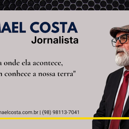
Pular para o conteúdo principal