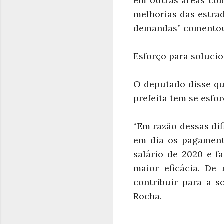
em outras áreas com
melhorias das estra
demandas” comentou
Esforço para solucio
O deputado disse qu
prefeita tem se esfo
“Em razão dessas dif
em dia os pagament
salário de 2020 e f
maior eficácia. De
contribuir para a 
Rocha.