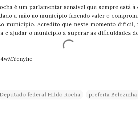
ocha é um parlamentar sensível que sempre está à 
dado a mão ao município fazendo valer o comprom
o município. Acredito que neste momento difícil, 
a e ajudar o município a superar as dificuldades d
OD4wMYcnyho
Deputado federal Hildo Rocha
prefeita Belezinha