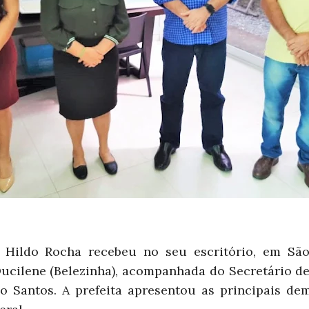
 Hildo Rocha recebeu no seu escritório, em São 
ucilene (Belezinha), acompanhada do Secretário de 
io Santos. A prefeita apresentou as principais d