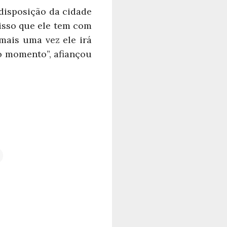
disposição da cidade
isso que ele tem com
mais uma vez ele irá
o momento”, afiançou