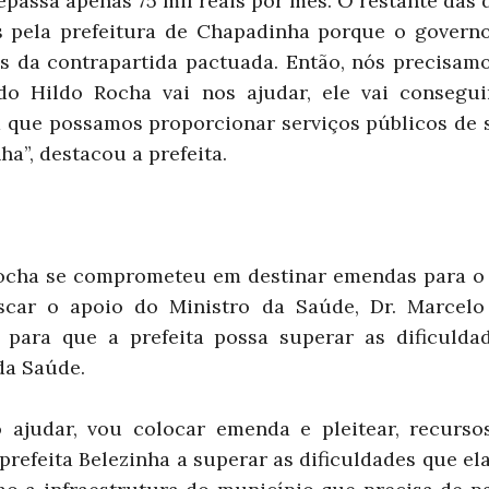
epassa apenas 75 mil reais por mês. O restante das
s pela prefeitura de Chapadinha porque o governo
s da contrapartida pactuada. Então, nós precisamo
o Hildo Rocha vai nos ajudar, ele vai consegui
a que possamos proporcionar serviços públicos de
a”, destacou a prefeita.
o
ocha se comprometeu em destinar emendas para o 
car o apoio do Ministro da Saúde, Dr. Marcelo
s para que a prefeita possa superar as dificulda
da Saúde.
 ajudar, vou colocar emenda e pleitear, recursos
 prefeita Belezinha a superar as dificuldades que el