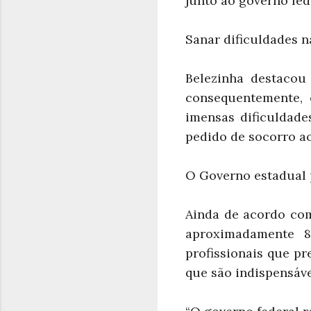
junto ao governo fed
Sanar dificuldades n
Belezinha destacou
consequentemente, 
imensas dificuldade
pedido de socorro ao
O Governo estadual p
Ainda de acordo com
aproximadamente 8
profissionais que p
que são indispensáv