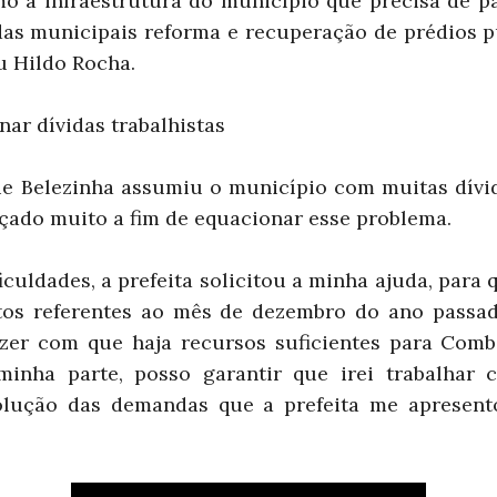
o a infraestrutura do município que precisa de p
das municipais reforma e recuperação de prédios pú
 Hildo Rocha.
nar dívidas trabalhistas
e Belezinha assumiu o município com muitas dívi
rçado muito a fim de equacionar esse problema.
iculdades, a prefeita solicitou a minha ajuda, para 
os referentes ao mês de dezembro do ano passad
azer com que haja recursos suficientes para Com
 minha parte, posso garantir que irei trabalhar 
solução das demandas que a prefeita me apresento