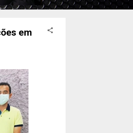
ações em