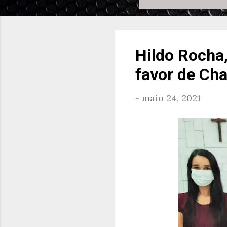
Hildo Rocha,
favor de Ch
-
maio 24, 2021