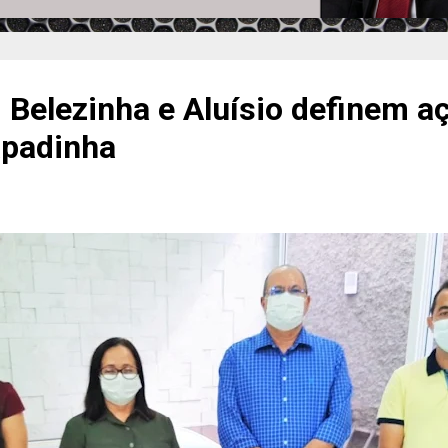
 Belezinha e Aluísio definem 
apadinha