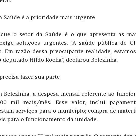
eral.
a Saúde é a prioridade mais urgente
 que o setor da Saúde é o que apresenta as maio
exige soluções urgentes. “A saúde pública de C
s. Em razão dessa preocupante realidade, estamo
 deputado Hildo Rocha”, declarou Belezinha.
recisa fazer sua parte
 Belezinha, a despesa mensal referente ao funci
00 mil reais/mês. Esse valor, inclui pagament
restam serviços para o município; compra de materi
eis para o funcionamento da unidade.