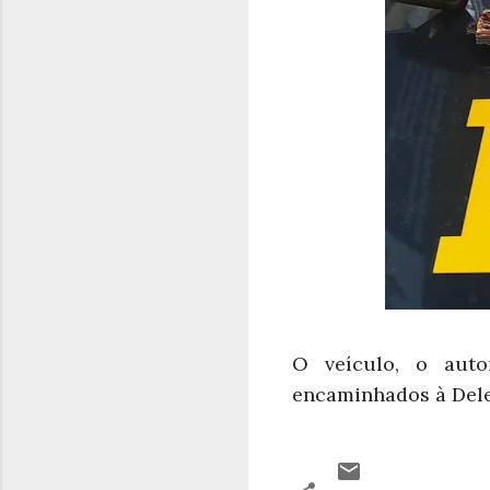
O veículo, o aut
encaminhados à Deleg