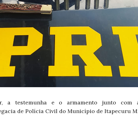
or, a testemunha e o armamento junto com 
acia de Polícia Civil do Município de Itapecuru M