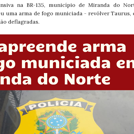
ensiva na BR-135, município de Miranda do Nor
eu uma arma de fogo municiada - revólver Taurus, c
ão deflagradas.