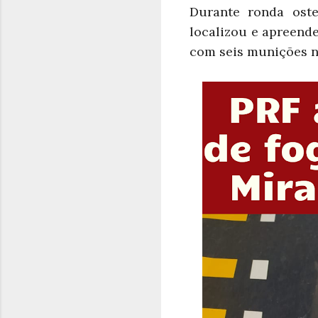
Durante ronda ost
localizou e apreend
com seis munições n