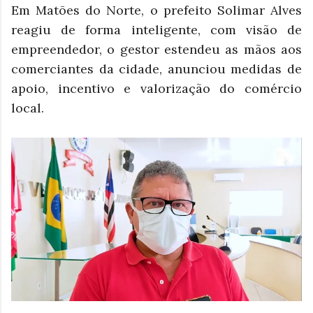
Em Matões do Norte, o prefeito Solimar Alves
reagiu de forma inteligente, com visão de
empreendedor, o gestor estendeu as mãos aos
comerciantes da cidade, anunciou medidas de
apoio, incentivo e valorização do comércio
local.