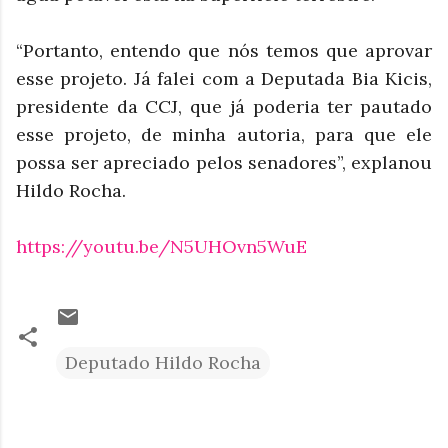
“Portanto, entendo que nós temos que aprovar
esse projeto. Já falei com a Deputada Bia Kicis,
presidente da CCJ, que já poderia ter pautado
esse projeto, de minha autoria, para que ele
possa ser apreciado pelos senadores”, explanou
Hildo Rocha.
https://youtu.be/N5UHOvn5WuE
Deputado Hildo Rocha
C
o