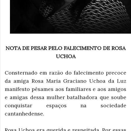
NOTA DE PESAR PELO FALECIMENTO DE ROSA
UCHOA
Consternado em razão do falecimento precoce
da amiga Rosa Maria Graciano Uchoa da Luz
manifesto pêsames aos familiares e aos amigos
e amigas dessa mulher batalhadora que soube
conquistar espaços na sociedade
cantanhedense.
Rosa Uchoa era querida e respeitada. Por essas