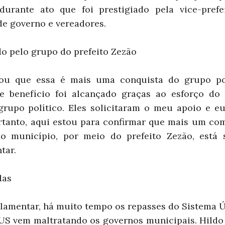
durante ato que foi prestigiado pela vice-prefe
e governo e vereadores.
do pelo grupo do prefeito Zezão
ou que essa é mais uma conquista do grupo pol
se benefício foi alcançado graças ao esforço do
grupo político. Eles solicitaram o meu apoio e eu 
ortanto, aqui estou para confirmar que mais um co
 município, por meio do prefeito Zezão, está s
tar.
das
lamentar, há muito tempo os repasses do Sistema Ú
SUS vem maltratando os governos municipais. Hildo