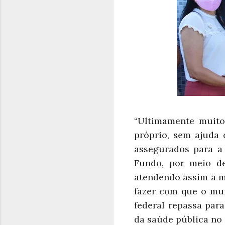
“Ultimamente muito
próprio, sem ajuda 
assegurados para a
Fundo, por meio d
atendendo assim a ma
fazer com que o mun
federal repassa par
da saúde pública no 