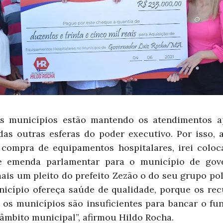
s municípios estão mantendo os atendimentos 
das outras esferas do poder executivo. Por isso, 
 compra de equipamentos hospitalares, irei coloc
e emenda parlamentar para o município de gove
is um pleito do prefeito Zezão o do seu grupo pol
icípio ofereça saúde de qualidade, porque os re
a os municípios são insuficientes para bancar o fu
âmbito municipal”, afirmou Hildo Rocha.