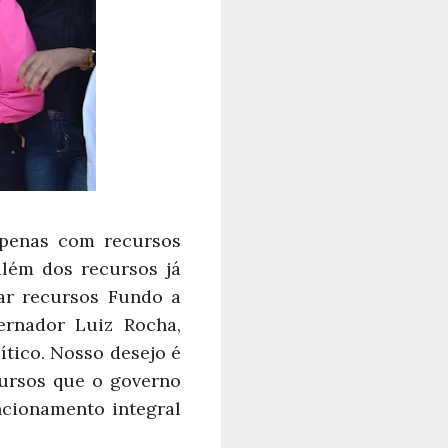
apenas com recursos
além dos recursos já
ar recursos Fundo a
rnador Luiz Rocha,
ítico. Nosso desejo é
cursos que o governo
ncionamento integral