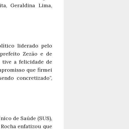
ita, Geraldina Lima,
ítico liderado pelo
 prefeito Zezão e de
tive a felicidade de
mpromisso que firmei
endo concretizado”,
nico de Saúde (SUS),
 Rocha enfatizou que