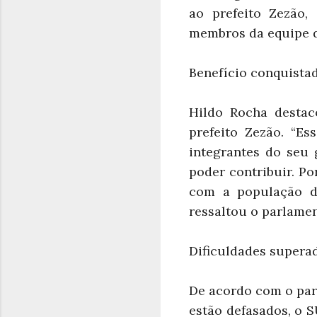
ao prefeito Zezão, 
membros da equipe d
Benefício conquista
Hildo Rocha destac
prefeito Zezão. “Es
integrantes do seu 
poder contribuir. P
com a população do
ressaltou o parlamen
Dificuldades supera
De acordo com o par
estão defasados, o 