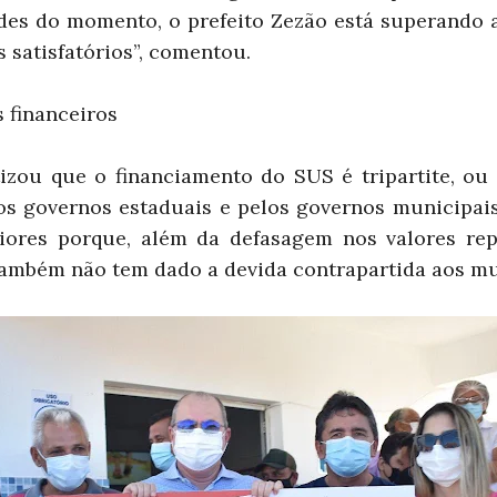
ades do momento, o prefeito Zezão está superando a
 satisfatórios”, comentou.
 financeiros
izou que o financiamento do SUS é tripartite, ou 
los governos estaduais e pelos governos municipais
aiores porque, além da defasagem nos valores re
também não tem dado a devida contrapartida aos mu