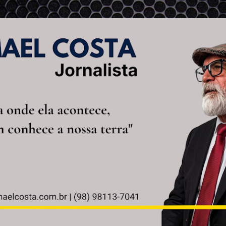
Pular para o conteúdo principal