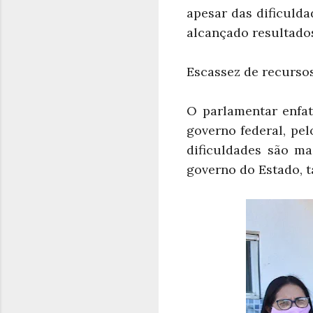
apesar das dificuld
alcançado resultados
Escassez de recursos
O parlamentar enfat
governo federal, pe
dificuldades são m
governo do Estado, 