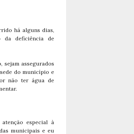
rido há alguns dias,
da deficiência de
no, sejam assegurados
 sede do município e
or não ter água de
mentar.
atenção especial à
adas municipais e eu