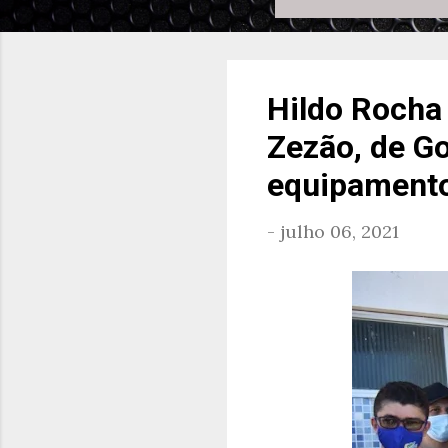
Hildo Rocha 
Zezão, de Go
equipamento
-
julho 06, 2021