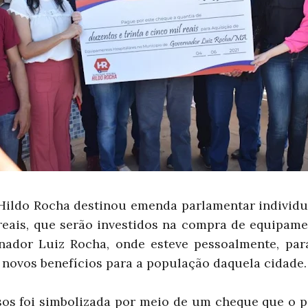
Hildo Rocha destinou emenda parlamentar individua
 reais, que serão investidos na compra de equipame
nador Luiz Rocha, onde esteve pessoalmente, para
 novos benefícios para a população daquela cidade.
sos foi simbolizada por meio de um cheque que o 