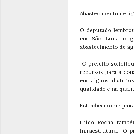
Abastecimento de á
O deputado lembrou 
em São Luis, o g
abastecimento de ág
“O prefeito solicito
recursos para a con
em alguns distrit
qualidade e na quant
Estradas municipais
Hildo Rocha també
infraestrutura. “O 