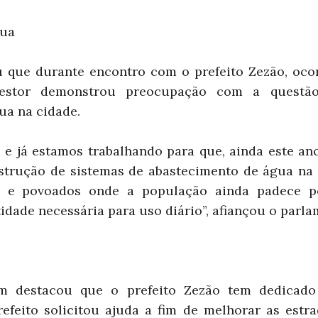
gua
que durante encontro com o prefeito Zezão, ocor
estor demonstrou preocupação com a questão 
ua na cidade.
u e já estamos trabalhando para que, ainda este a
strução de sistemas de abastecimento de água na
os e povoados onde a população ainda padece p
idade necessária para uso diário”, afiançou o parla
m destacou que o prefeito Zezão tem dedicado 
prefeito solicitou ajuda a fim de melhorar as estr