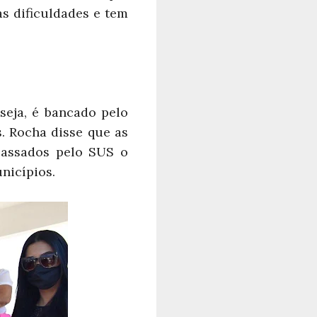
s dificuldades e tem
seja, é bancado pelo
. Rocha disse que as
passados pelo SUS o
nicípios.