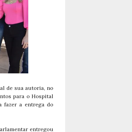
l de sua autoria, no
ntos para o Hospital
 fazer a entrega do
parlamentar entregou