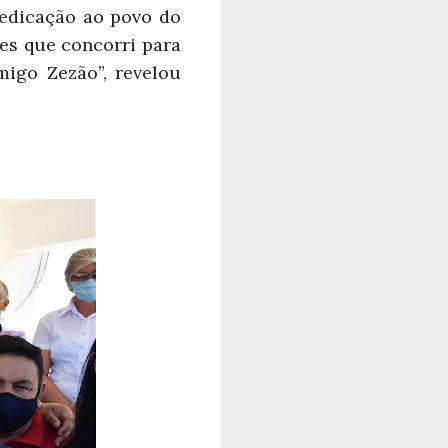
dedicação ao povo do
es que concorri para
migo Zezão”, revelou