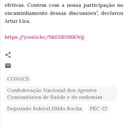
efetivas. Contem com a nossa participação no
encaminhamento dessas discussões”, declarou
Artur Lira.
https://youtu.be/9k6XRNI8KWg
CONACS
Confederação Nacional dos Agentes
Comunitários de Saúde e de endemias
Deputado federal Hildo Rocha
PEC-22
C