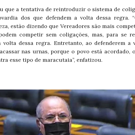
 que a tentativa de reintroduzir o sistema de coli
vardia dos que defendem a volta dessa regra. 
za, estão dizendo que Vereadores são mais compet
podem competir sem coligações, mas, para se re
volta dessa regra. Entretanto, ao defenderem a v
racassar nas urnas, porque o povo está acordado, o
tra esse tipo de maracutaia”, enfatizou.