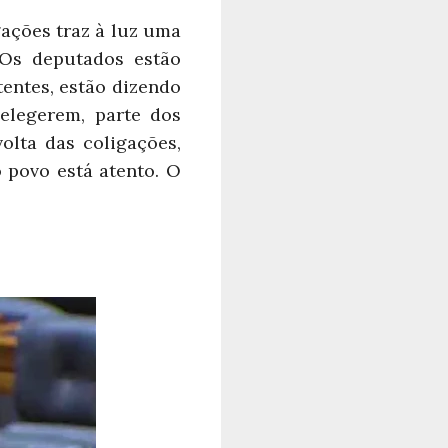
gações traz à luz uma
“Os deputados estão
entes, estão dizendo
elegerem, parte dos
olta das coligações,
 povo está atento. O