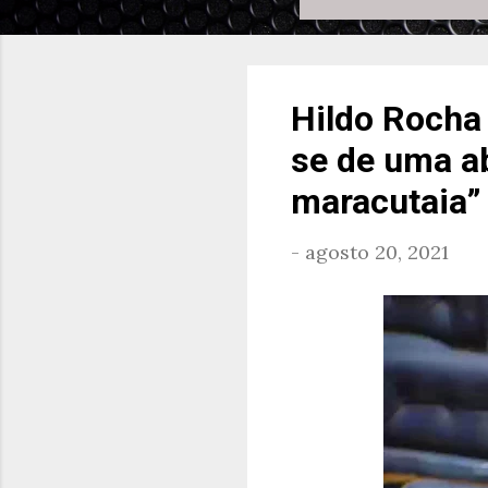
Hildo Rocha 
se de uma ab
maracutaia”
-
agosto 20, 2021