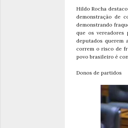
Hildo Rocha destacou
demonstração de co
demonstrando fraque
que os vereadores 
deputados querem a 
correm o risco de f
povo brasileiro é con
Donos de partidos