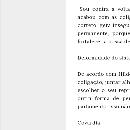
“Sou contra a volta
acabou com as coli
correto, gera inseg
permanente, porqu
fortalecer a nossa 
Deformidade do sist
De acordo com Hildo 
coligação, juntar al
escolher o seu repr
outra forma de pen
parlamento. Isso não
Covardia