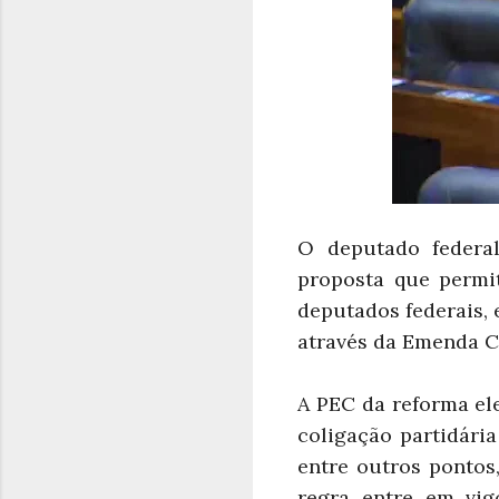
O deputado federa
proposta que permit
deputados federais, 
através da Emenda Co
A PEC da reforma ele
coligação partidária
entre outros pontos
regra entre em vig