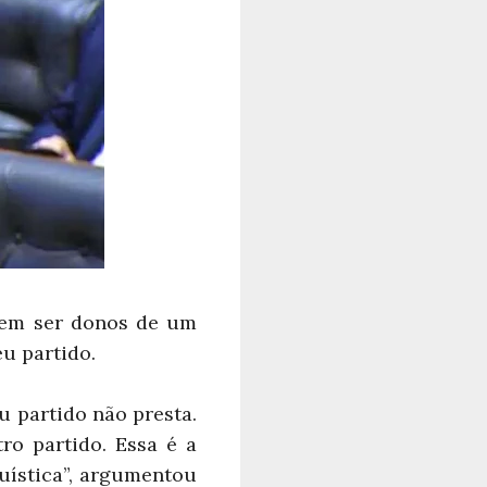
rem ser donos de um
u partido.
u partido não presta.
tro partido. Essa é a
suística”, argumentou