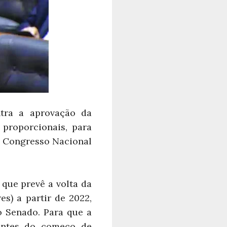
tra a aprovação da
 proporcionais, para
la Congresso Nacional
 que prevê a volta da
es) a partir de 2022,
o Senado. Para que a
 antes do começo de