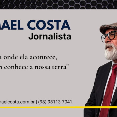
Pular para o conteúdo principal