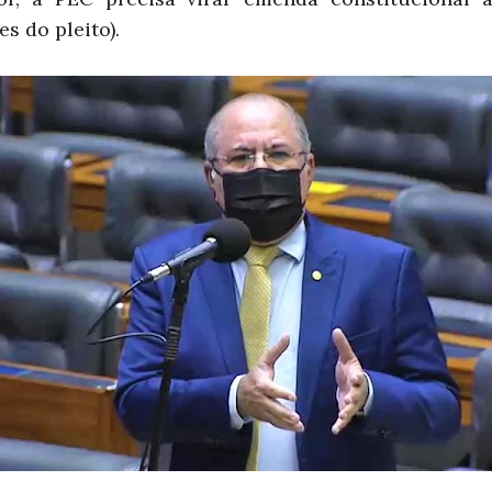
s do pleito).