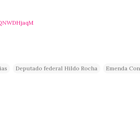
s9QNWDHjaqM
ias
Deputado federal Hildo Rocha
Emenda Cons