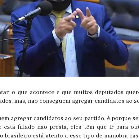
tar, o que acontece é que muitos deputados que
tados, mas, não conseguem agregar candidatos ao se
em agregar candidatos ao seu partido, é porque se
 está filiado não presta, eles têm que ir para ou
o brasileiro está atento a esse tipo de manobra ca