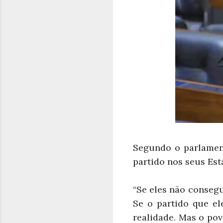
Segundo o parlamen
partido nos seus Es
“Se eles não consegu
Se o partido que ele
realidade. Mas o pov