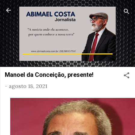
Pular para o conteúdo principal
Manoel da Conceição, presente!
-
agosto 18, 2021