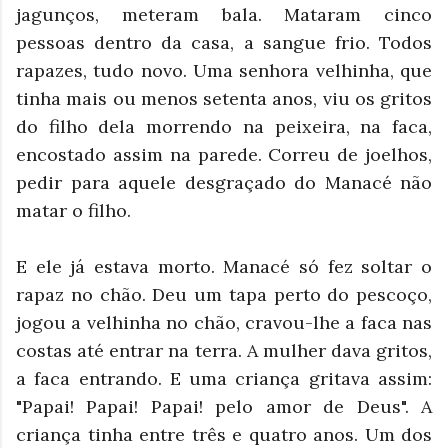
jagunços, meteram bala. Mataram cinco
pessoas dentro da casa, a sangue frio. Todos
rapazes, tudo novo. Uma senhora velhinha, que
tinha mais ou menos setenta anos, viu os gritos
do filho dela morrendo na peixeira, na faca,
encostado assim na parede. Correu de joelhos,
pedir para aquele desgraçado do Manacé não
matar o filho.
E ele já estava morto. Manacé só fez soltar o
rapaz no chão. Deu um tapa perto do pescoço,
jogou a velhinha no chão, cravou-lhe a faca nas
costas até entrar na terra. A mulher dava gritos,
a faca entrando. E uma criança gritava assim:
"Papai! Papai! Papai! pelo amor de Deus". A
criança tinha entre três e quatro anos. Um dos