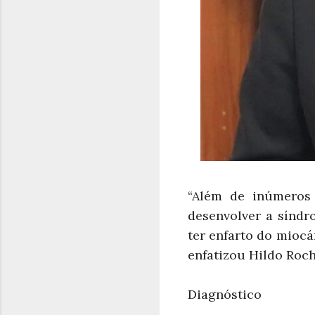
“Além de inúmeros 
desenvolver a sínd
ter enfarto do miocá
enfatizou Hildo Roch
Diagnóstico