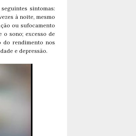
seguintes sintomas:
 vezes à noite, mesmo
ração ou sufocamento
e o sono; excesso de
o do rendimento nos
idade e depressão.