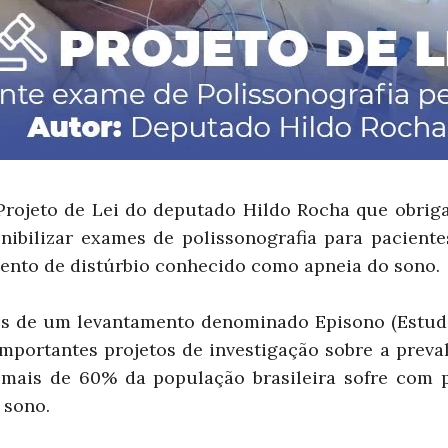
rojeto de Lei do deputado Hildo Rocha que obrig
nibilizar exames de polissonografia para pacient
mento de distúrbio conhecido como apneia do sono.
s de um levantamento denominado Episono (Estud
mportantes projetos de investigação sobre a preval
mais de 60% da população brasileira sofre com 
 sono.