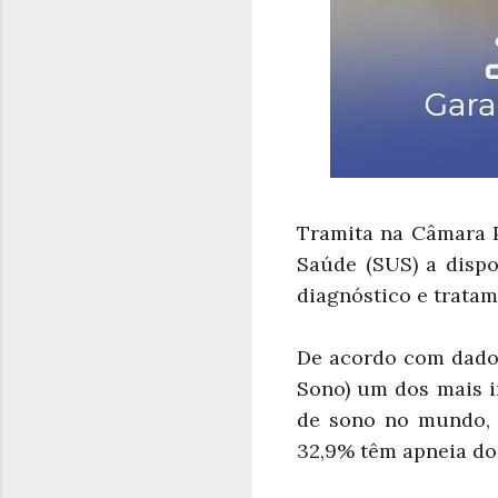
Tramita na Câmara P
Saúde (SUS) a dispo
diagnóstico e trata
De acordo com dado
Sono) um dos mais i
de sono no mundo, 
32,9% têm apneia do