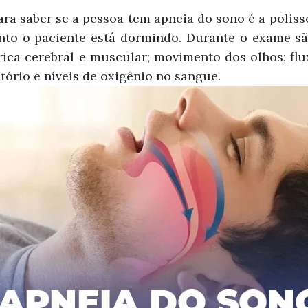
ra saber se a pessoa tem apneia do sono é a polis
anto o paciente está dormindo. Durante o exame são
rica cerebral e muscular; movimento dos olhos; flu
atório e níveis de oxigênio no sangue.