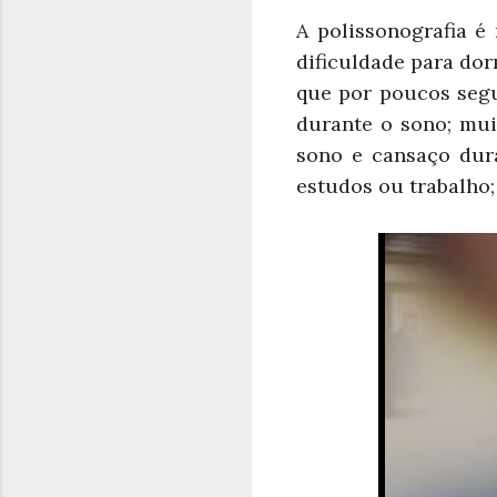
A polissonografia 
dificuldade para dor
que por poucos segu
durante o sono; mui
sono e cansaço dur
estudos ou trabalho;