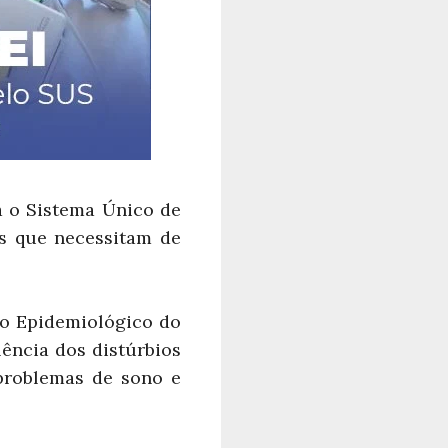
a o Sistema Único de
es que necessitam de
o Epidemiológico do
ência dos distúrbios
problemas de sono e