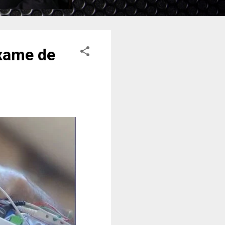
exame de