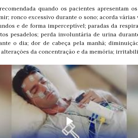
é recomendada quando os pacientes apresentam os 
mir; ronco excessivo durante o sono; acorda várias
ndos e de forma imperceptível; paradas da respi
tos pesadelos; perda involuntária de urina durant
ante o dia; dor de cabeça pela manhã; diminuiçã
 alterações da concentração e da memória; irritabil