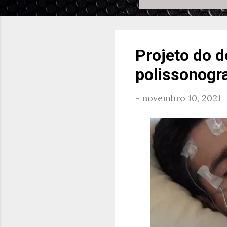
Projeto do 
polissonogra
-
novembro 10, 2021