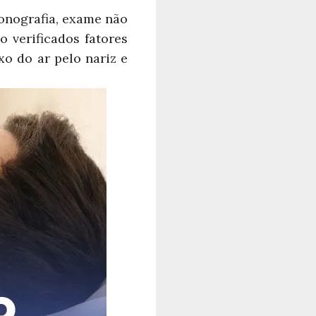
sonografia, exame não
 verificados fatores
xo do ar pelo nariz e