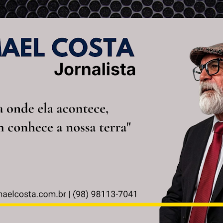
Pular para o conteúdo principal