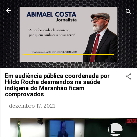
Pular para o conteúdo principal
Em audiência pública coordenada por
Hildo Rocha desmandos na saúde
indígena do Maranhão ficam
comprovados
-
dezembro 17, 2021