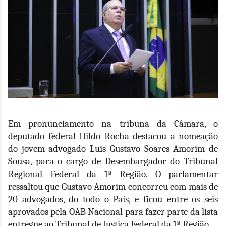
Em pronunciamento na tribuna da Câmara, o
deputado federal Hildo Rocha destacou a nomeação
do jovem advogado Luis Gustavo Soares Amorim de
Sousa, para o cargo de Desembargador do Tribunal
Regional Federal da 1ª Região. O parlamentar
ressaltou que Gustavo Amorim concorreu com mais de
20 advogados, do todo o País, e ficou entre os seis
aprovados pela OAB Nacional para fazer parte da lista
entregue ao Tribunal de Justiça Federal da 1ª Região.