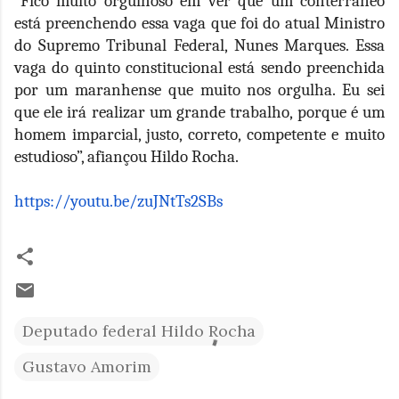
“Fico muito orgulhoso em ver que um conterrâneo
está preenchendo essa vaga que foi do atual Ministro
do Supremo Tribunal Federal, Nunes Marques. Essa
vaga do quinto constitucional está sendo preenchida
por um maranhense que muito nos orgulha. Eu sei
que ele irá realizar um grande trabalho, porque é um
homem imparcial, justo, correto, competente e muito
estudioso”, afiançou Hildo Rocha.
https://youtu.be/zuJNtTs2SBs
Deputado federal Hildo Rocha
Gustavo Amorim