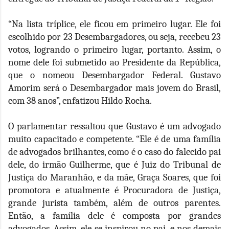
“Na lista tríplice, ele ficou em primeiro lugar. Ele foi
escolhido por 23 Desembargadores, ou seja, recebeu 23
votos, logrando o primeiro lugar, portanto. Assim, o
nome dele foi submetido ao Presidente da República,
que o nomeou Desembargador Federal. Gustavo
Amorim será o Desembargador mais jovem do Brasil,
com 38 anos”, enfatizou Hildo Rocha.
O parlamentar ressaltou que Gustavo é um advogado
muito capacitado e competente. “Ele é de uma família
de advogados brilhantes, como é o caso do falecido pai
dele, do irmão Guilherme, que é Juiz do Tribunal de
Justiça do Maranhão, e da mãe, Graça Soares, que foi
promotora e atualmente é Procuradora de Justiça,
grande jurista também, além de outros parentes.
Então, a família dele é composta por grandes
advogados. Assim, ele se inspirou no pai, e nos demais