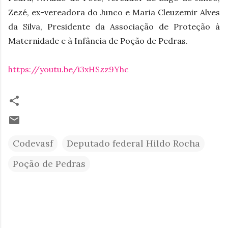
Zezé, ex-vereadora do Junco e Maria Cleuzemir Alves
da Silva, Presidente da Associação de Proteção à
Maternidade e à Infância de Poção de Pedras.
https://youtu.be/i3xHSzz9Yhc
Codevasf
Deputado federal Hildo Rocha
Poção de Pedras
C
o
m