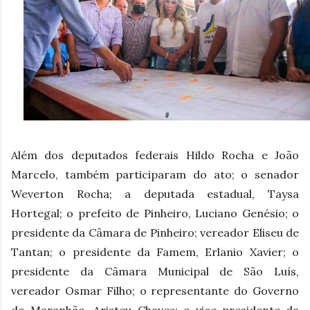
Além dos deputados federais Hildo Rocha e João
Marcelo, também participaram do ato; o senador
Weverton Rocha; a deputada estadual, Taysa
Hortegal; o prefeito de Pinheiro, Luciano Genésio; o
presidente da Câmara de Pinheiro; vereador Eliseu de
Tantan; o presidente da Famem, Erlanio Xavier; o
presidente da Câmara Municipal de São Luís,
vereador Osmar Filho; o representante do Governo
do Maranhão, Aristeu Chaves; o vice-presidente da