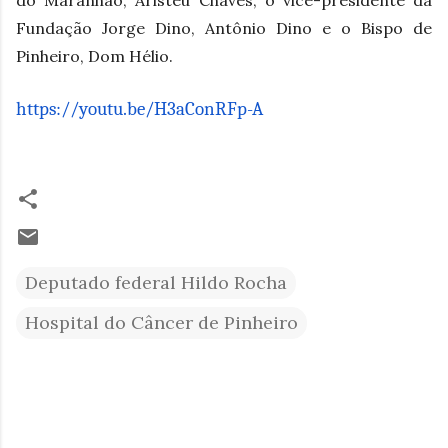
Fundação Jorge Dino, Antônio Dino e o Bispo de
Pinheiro, Dom Hélio.
https://youtu.be/H3aConRFp-A
Deputado federal Hildo Rocha
Hospital do Câncer de Pinheiro
C
o
m