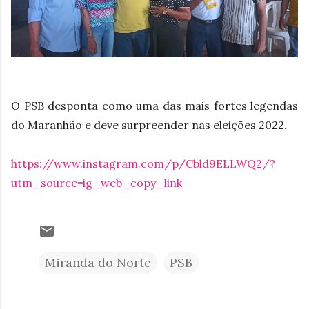
O PSB desponta como uma das mais fortes legendas
do Maranhão e deve surpreender nas eleições 2022.
https://www.instagram.com/p/Cbld9ELLWQ2/?
utm_source=ig_web_copy_link
Miranda do Norte
PSB
C