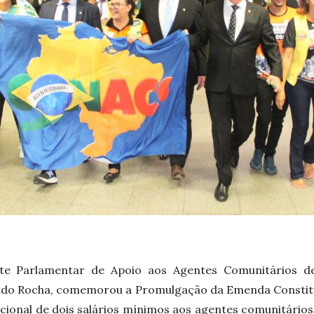
te Parlamentar de Apoio aos Agentes Comunitários 
ldo Rocha, comemorou a Promulgação da Emenda Constit
nacional de dois salários mínimos aos agentes comunitário