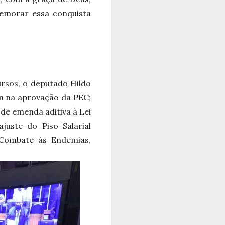
memorar essa conquista
ursos, o deputado Hildo
am na aprovação da PEC;
de emenda aditiva à Lei
juste do Piso Salarial
 Combate às Endemias,