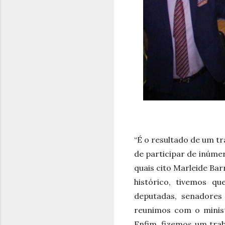
“É o resultado de um tr
de participar de inúmer
quais cito Marleide Bar
histórico, tivemos q
deputadas, senadores
reunimos com o minis
Enfim, fizemos um trab