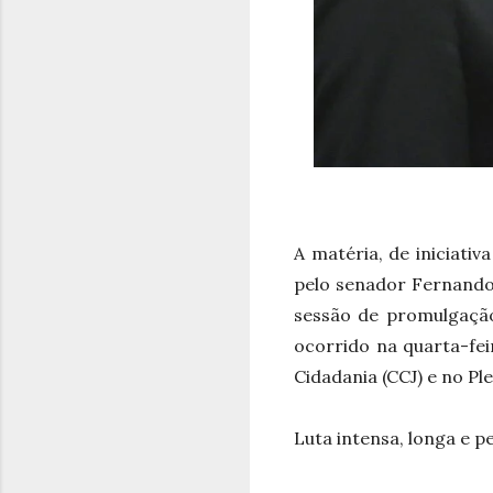
A matéria, de iniciati
pelo senador Fernando
sessão de promulgação
ocorrido na quarta-fei
Cidadania (CCJ) e no Pl
Luta intensa, longa e p