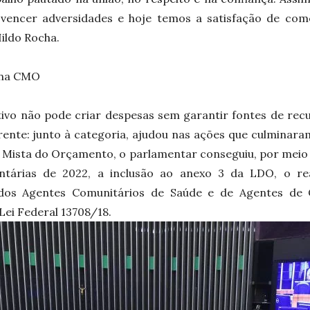
vencer adversidades e hoje temos a satisfação de co
ildo Rocha.
 na CMO
ativo não pode criar despesas sem garantir fontes de rec
ente: junto à categoria, ajudou nas ações que culminar
Mista do Orçamento, o parlamentar conseguiu, por meio 
tárias de 2022, a inclusão ao anexo 3 da LDO, o rea
l dos Agentes Comunitários de Saúde e de Agentes de
ei Federal 13708/18.