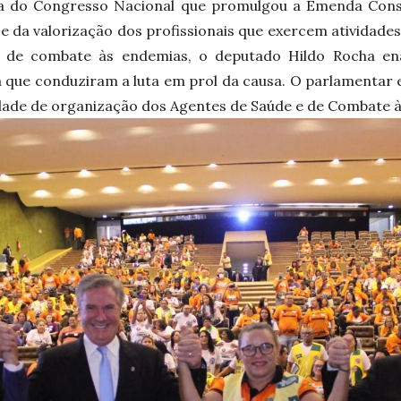
ca do Congresso Nacional que promulgou a Emenda Const
 e da valorização dos profissionais que exercem atividade
 de combate às endemias, o deputado Hildo Rocha ena
a que conduziram a luta em prol da causa. O parlamentar e
dade de organização dos Agentes de Saúde e de Combate 