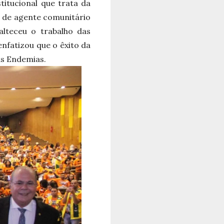
itucional que trata da
s de agente comunitário
lteceu o trabalho das
nfatizou que o êxito da
às Endemias.