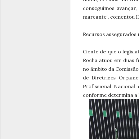
conseguimos avançar, 
marcante”, comentou H
Recursos assegurados
Ciente de que o legisl
Rocha atuou em duas fr
no âmbito da Comissão 
de Diretrizes Orçamen
Profissional Naciona
conforme determina a L