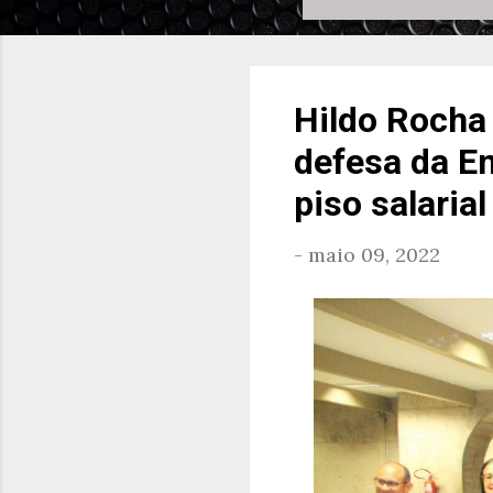
Hildo Rocha 
defesa da Em
piso salaria
-
maio 09, 2022