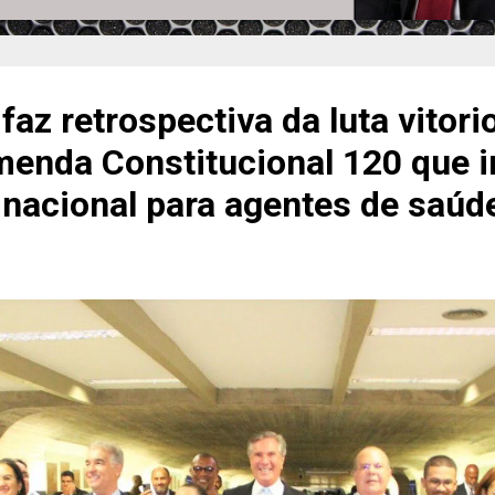
faz retrospectiva da luta vitor
enda Constitucional 120 que in
l nacional para agentes de saúd