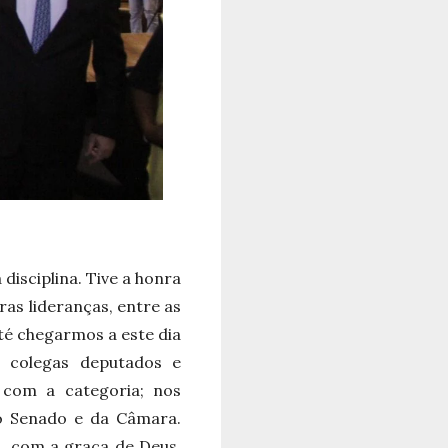
disciplina. Tive a honra
ras lideranças, entre as
Até chegarmos a este dia
e colegas deputados e
 com a categoria; nos
o Senado e da Câmara.
m, com a graça de Deus,