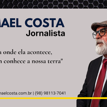
Pular para o conteúdo principal