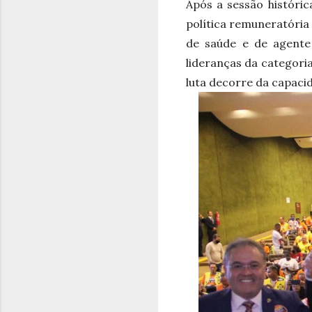
Após a sessão históri
política remuneratória
de saúde e de agente
lideranças da categori
luta decorre da capaci