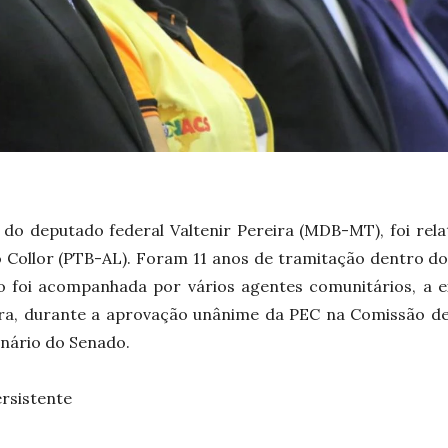
va do deputado federal Valtenir Pereira (MDB-MT), foi rel
 Collor (PTB-AL). Foram 11 anos de tramitação dentro do
 foi acompanhada por vários agentes comunitários, a e
ra, durante a aprovação unânime da PEC na Comissão de 
enário do Senado.
ersistente