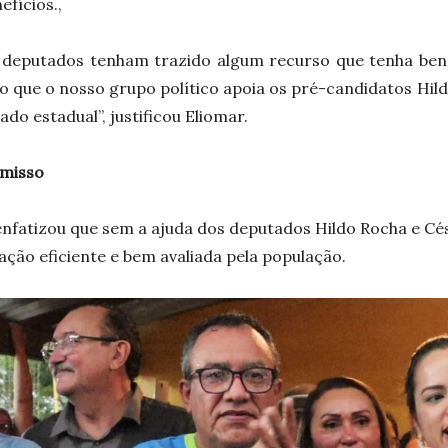
efícios.,
s deputados tenham trazido algum recurso que tenha ben
o que o nosso grupo político apoia os pré-candidatos Hild
do estadual”, justificou Eliomar.
omisso
 enfatizou que sem a ajuda dos deputados Hildo Rocha e Cés
ção eficiente e bem avaliada pela população.