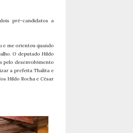
dois pré-candidatos a
u e me orientou quando
abalho. O deputado Hildo
a pelo desenvolvimento
ar a prefeita Thalita e
dos Hildo Rocha e César