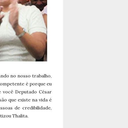
ando no nosso trabalho,
 competente é porque eu
 e você Deputado César
ão que existe na vida é
soas de credibilidade,
izou Thalita.