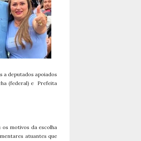
s a deputados apoiados
cha (federal) e
Prefeita
u os motivos da escolha
lamentares atuantes que