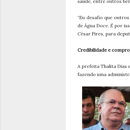
saúde, entre outros ben
“Eu desafio que outro
de Água Doce. É por iss
César Pires, para deputa
Credibilidade e compr
A prefeita Thalita Dias
fazendo uma administra