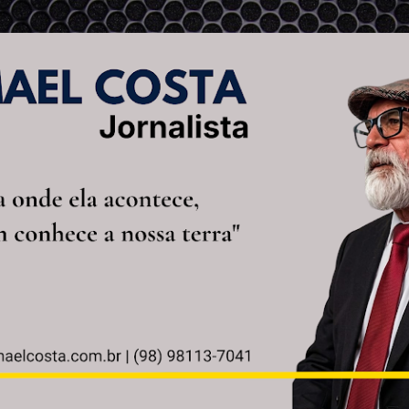
Pular para o conteúdo principal