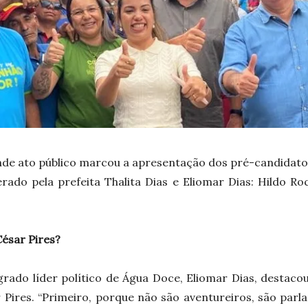
de ato público marcou a apresentação dos pré-candidato
erado pela prefeita Thalita Dias e Eliomar Dias: Hildo Ro
César Pires?
grado líder político de Água Doce, Eliomar Dias, destaco
 Pires. “Primeiro, porque não são aventureiros, são par