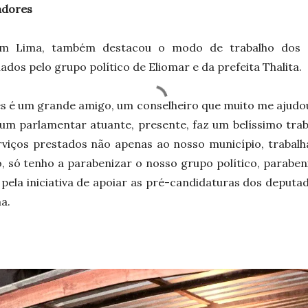
adores
liam Lima, também destacou o modo de trabalho dos 
dos pelo grupo político de Eliomar e da prefeita Thalita.
es é um grande amigo, um conselheiro que muito me ajudo
 É um parlamentar atuante, presente, faz um belíssimo tr
iços prestados não apenas ao nosso município, trabalh
 só tenho a parabenizar o nosso grupo político, parabeniz
pela iniciativa de apoiar as pré-candidaturas dos deputa
ma.