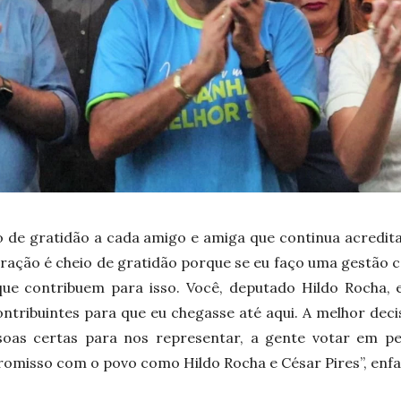
 de gratidão a cada amigo e amiga que continua acredit
ração é cheio de gratidão porque se eu faço uma gestão
que contribuem para isso. Você, deputado Hildo Rocha,
ntribuintes para que eu chegasse até aqui. A melhor decis
soas certas para nos representar, a gente votar em pes
misso com o povo como Hildo Rocha e César Pires”, enfat