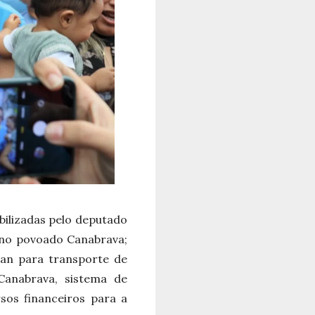
bilizadas pelo deputado
 no povoado Canabrava;
van para transporte de
Canabrava, sistema de
sos financeiros para a