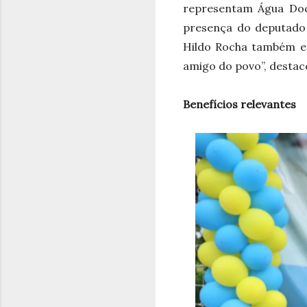
representam Água Doce
presença do deputado 
Hildo Rocha também es
amigo do povo”, destac
Benefícios relevantes