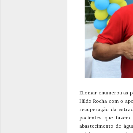
Eliomar enumerou as pr
Hildo Rocha com o apo
recuperação da estrad
pacientes que fazem 
abastecimento de água