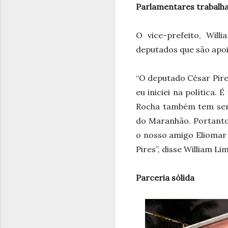
Parlamentares trabalh
O vice-prefeito, Wil
deputados que são apoia
“O deputado César Pir
eu iniciei na política.
Rocha também tem serv
do Maranhão. Portanto,
o nosso amigo Eliomar 
Pires”, disse William Li
Parceria sólida