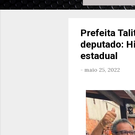
Prefeita Tal
deputado: Hi
estadual
-
maio 25, 2022