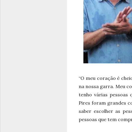
“O meu coração é cheio
na nossa garra. Meu co
tenho várias pessoas 
Pires foram grandes co
saber escolher as pes
pessoas que tem compro