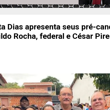
ita Dias apresenta seus pré-can
ldo Rocha, federal e César Pire