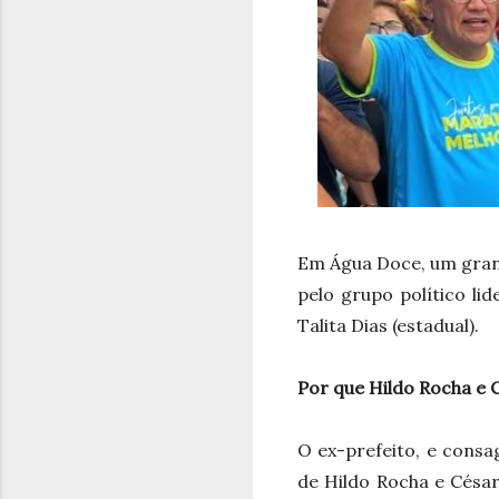
Em Água Doce, um gran
pelo grupo político lid
Talita Dias
(estadual).
Por que Hildo Rocha e 
O ex-prefeito, e consa
de Hildo Rocha e César