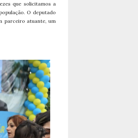
ezes que solicitamos a
 população. O deputado
m parceiro atuante, um