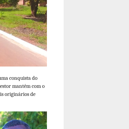
uma conquista do
 gestor mantém com o
is originários de