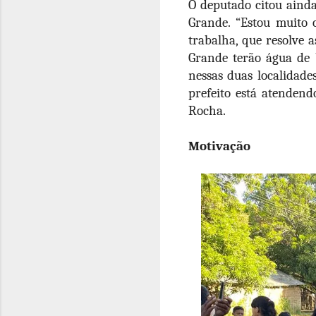
O deputado citou aind
Grande. “Estou muito 
trabalha, que resolve
Grande terão água de 
nessas duas localidade
prefeito está atendendo
Rocha.
Motivação