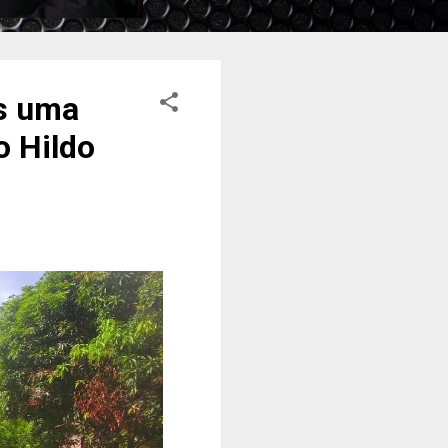
s uma
o Hildo