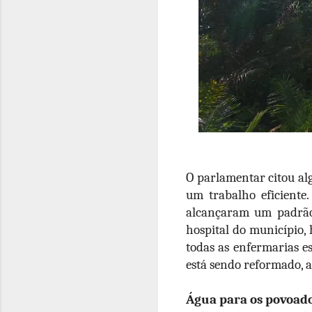
O parlamentar citou alg
um trabalho eficiente.
alcançaram um padrão 
hospital do município, 
todas as enfermarias e
está sendo reformado, a
Água para os povoad