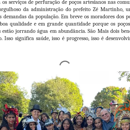
a os serviços de perfuração de poços artesianos nas com
orgulhoso da administração do prefeito Zé Martinho, 
 as demandas da população. Em breve os moradores dos 
boa qualidade e em grande quantidade porque os poço
s estão jorrando água em abundância. São Mais dois bene
. Isso significa saúde, isso é progresso, isso é desenvolv