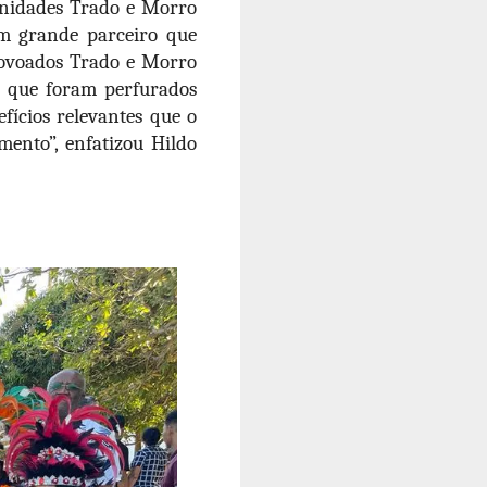
unidades Trado e Morro
um grande parceiro que
povoados Trado e Morro
s que foram perfurados
fícios relevantes que o
imento”, enfatizou Hildo