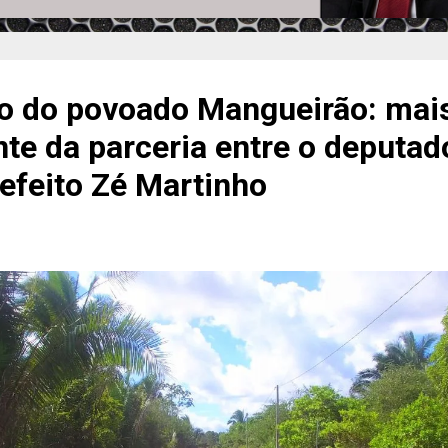
o do povoado Mangueirão: mai
nte da parceria entre o deputad
efeito Zé Martinho