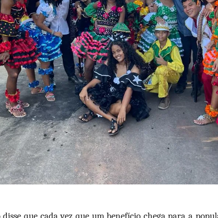
 disse que cada vez que um benefício chega para a popul