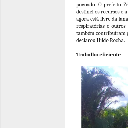
povoado. O prefeito Z
destinei os recursos e 
agora está livre da la
respiratórias e outro
também contribuíram p
declarou Hildo Rocha.
Trabalho eficiente