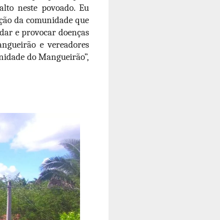
alto neste povoado. Eu
sfação da comunidade que
odar e provocar doenças
angueirão e vereadores
nidade do Mangueirão”,