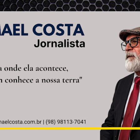
Pular para o conteúdo principal