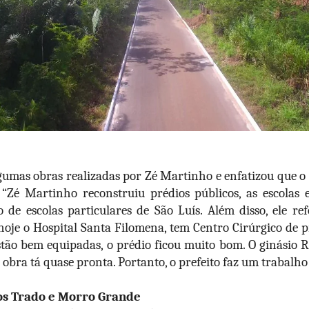
umas obras realizadas por Zé Martinho e enfatizou que o 
 “Zé Martinho reconstruiu prédios públicos, as escolas
de escolas particulares de São Luís. Além disso, ele r
hoje o Hospital Santa Filomena, tem Centro Cirúrgico de 
stão bem equipadas, o prédio ficou muito bom. O ginási
 obra tá quase pronta. Portanto, o prefeito faz um trabalho 
os Trado e Morro Grande