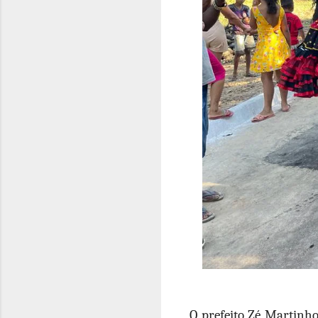
O prefeito Zé Martinho