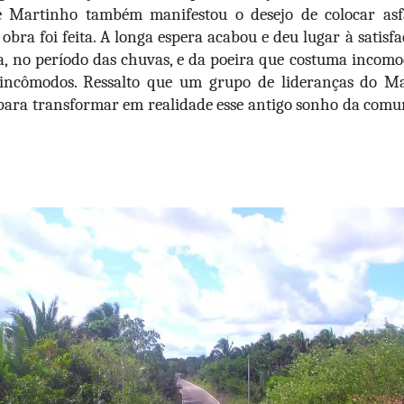
é Martinho também manifestou o desejo de colocar asf
a obra foi feita. A longa espera acabou e deu lugar à sati
ma, no período das chuvas, e da poeira que costuma incom
s incômodos. Ressalto que um grupo de lideranças do M
ara transformar em realidade esse antigo sonho da comu