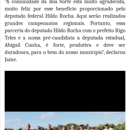
“A comunidade da Boa Sorte está muito agradecida,
muito feliz por esse benefício proporcionado pelo
deputado federal Hildo Rocha. Aqui serão realizados
grandes campeonatos regionais. Portanto, essa
parceria do deputado Hildo Rocha com o prefeito Rigo
Teles e a nossa pré-candidata a deputada estadual,
Abigail Cunha, é forte, produtiva e deve ser
duradoura, para o bem do nosso município”, declarou
Jaine.