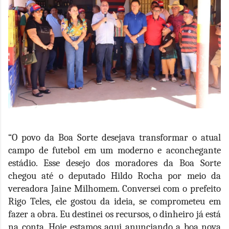
“O povo da Boa Sorte desejava transformar o atual
campo de futebol em um moderno e aconchegante
estádio. Esse desejo dos moradores da Boa Sorte
chegou até o deputado Hildo Rocha por meio da
vereadora Jaine Milhomem. Conversei com o prefeito
Rigo Teles, ele gostou da ideia, se comprometeu em
fazer a obra. Eu destinei os recursos, o dinheiro já está
na conta. Hoje estamos aqui anunciando a boa nova