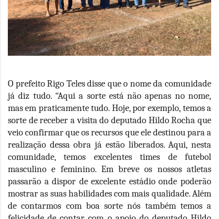
O prefeito Rigo Teles disse que o nome da comunidade
já diz tudo. “Aqui a sorte está não apenas no nome,
mas em praticamente tudo. Hoje, por exemplo, temos a
sorte de receber a visita do deputado Hildo Rocha que
veio confirmar que os recursos que ele destinou para a
realização dessa obra já estão liberados. Aqui, nesta
comunidade, temos excelentes times de futebol
masculino e feminino. Em breve os nossos atletas
passarão a dispor de excelente estádio onde poderão
mostrar as suas habilidades com mais qualidade. Além
de contarmos com boa sorte nós também temos a
felicidade de contar com o apoio do deputado Hildo