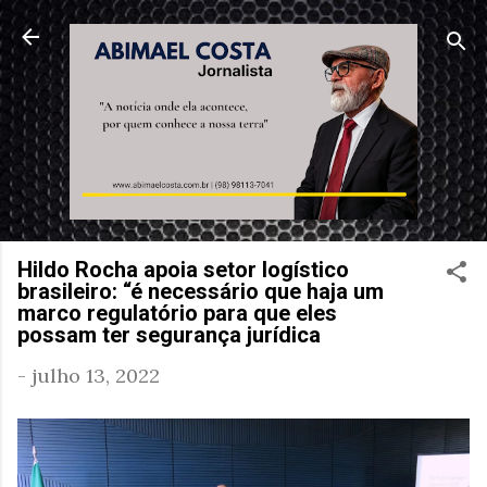
Pular para o conteúdo principal
Hildo Rocha apoia setor logístico
brasileiro: “é necessário que haja um
marco regulatório para que eles
possam ter segurança jurídica
-
julho 13, 2022