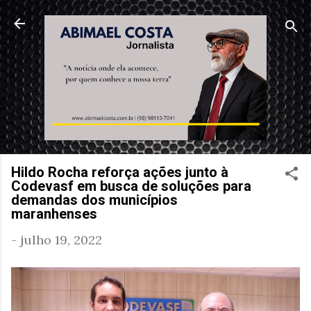
Pular para o conteúdo principal
Hildo Rocha reforça ações junto à
Codevasf em busca de soluções para
demandas dos municípios
maranhenses
-
julho 19, 2022