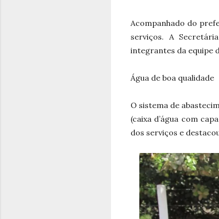
Acompanhado do prefei
serviços. A Secretár
integrantes da equipe 
Água de boa qualidade
O sistema de abasteci
(caixa d’água com capac
dos serviços e destaco