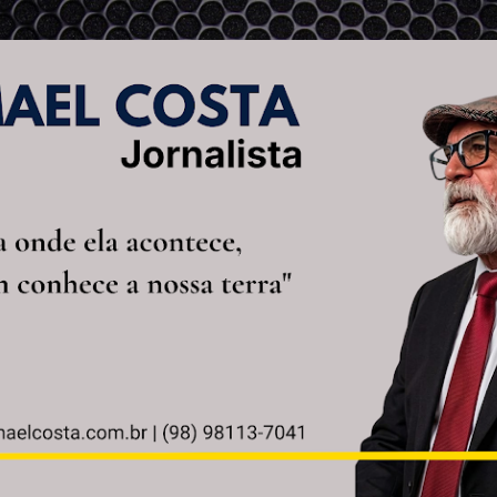
Pular para o conteúdo principal