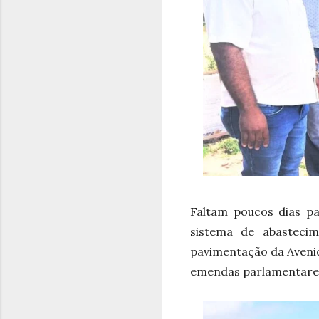
Faltam poucos dias pa
sistema de abasteci
pavimentação da Aveni
emendas parlamentares