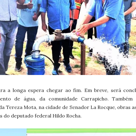
ra a longa espera chegar ao fim. Em breve, será conc
mento de água, da comunidade Carrapicho. Também e
da Tereza Mota, na cidade de Senador La Rocque, obras a
 do deputado federal Hildo Rocha.