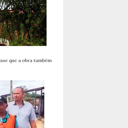
isse que a obra também