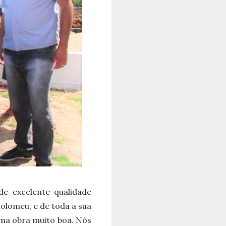
de excelente qualidade
tolomeu, e de toda a sua
uma obra muito boa. Nós