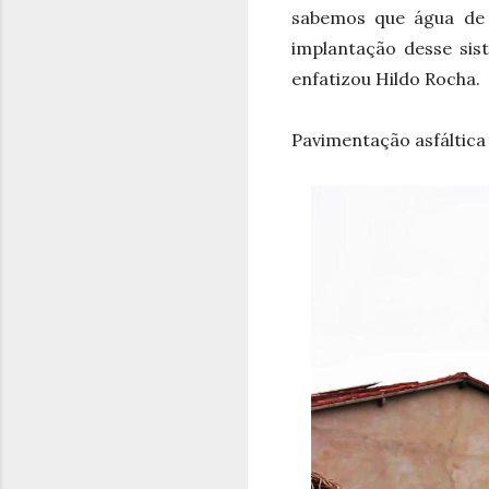
sabemos que água de 
implantação desse sis
enfatizou Hildo Rocha.
Pavimentação asfáltica