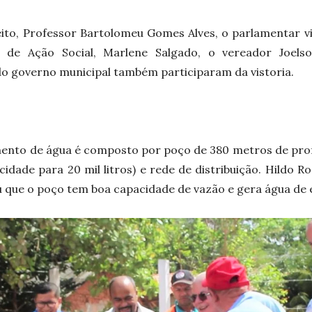
to, Professor Bartolomeu Gomes Alves, o parlamentar vi
ia de Ação Social, Marlene Salgado, o vereador Joel
do governo municipal também participaram da vistoria.
mento de água é composto por poço de 380 metros de prof
idade para 20 mil litros) e rede de distribuição. Hildo R
u que o poço tem boa capacidade de vazão e gera água de 