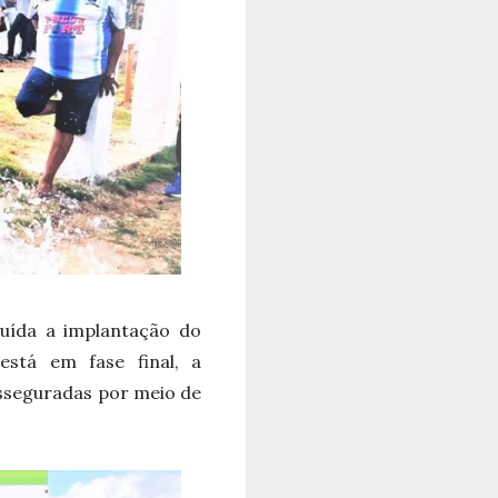
luída a implantação do
stá em fase final, a
sseguradas por meio de