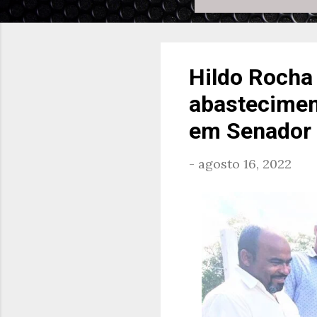
Hildo Rocha 
abastecimen
em Senador
-
agosto 16, 2022