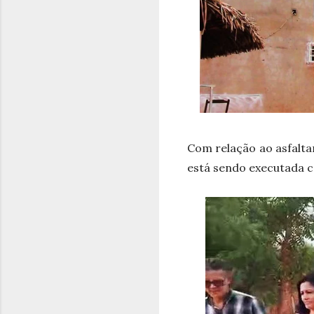
Com relação ao asfalt
está sendo executada c