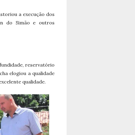
storiou a execução dos
son do Simão e outros
undidade, reservatório
ocha elogiou a qualidade
excelente qualidade.