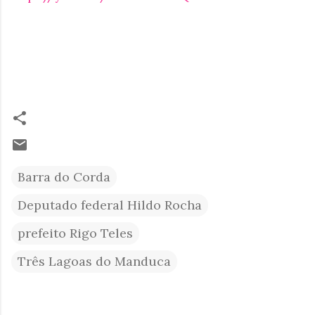
Barra do Corda
Deputado federal Hildo Rocha
prefeito Rigo Teles
Três Lagoas do Manduca
C