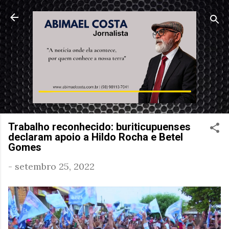
Pular para o conteúdo principal
Trabalho reconhecido: buriticupuenses
declaram apoio a Hildo Rocha e Betel
Gomes
-
setembro 25, 2022