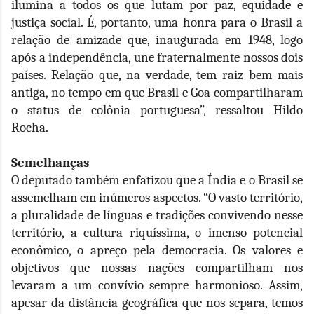
ilumina a todos os que lutam por paz, equidade e
justiça social. É, portanto, uma honra para o Brasil a
relação de amizade que, inaugurada em 1948, logo
após a independência, une fraternalmente nossos dois
países. Relação que, na verdade, tem raiz bem mais
antiga, no tempo em que Brasil e Goa compartilharam
o status de colônia portuguesa”, ressaltou Hildo
Rocha.
Semelhanças
O deputado também enfatizou que a Índia e o Brasil se
assemelham em inúmeros aspectos. “O vasto território,
a pluralidade de línguas e tradições convivendo nesse
território, a cultura riquíssima, o imenso potencial
econômico, o apreço pela democracia. Os valores e
objetivos que nossas nações compartilham nos
levaram a um convívio sempre harmonioso. Assim,
apesar da distância geográfica que nos separa, temos