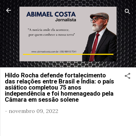
Pular para o conteúdo principal
Hildo Rocha defende fortalecimento
das relações entre Brasil e Índia: o país
asiático completou 75 anos
independência e foi homenageado pela
Câmara em sessão solene
-
novembro 09, 2022