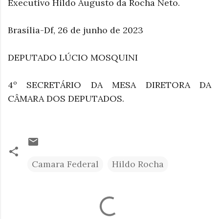
Executivo Hildo Augusto da Rocha Neto.
Brasília-Df, 26 de junho de 2023
DEPUTADO LÚCIO MOSQUINI
4º SECRETÁRIO DA MESA DIRETORA DA
CÂMARA DOS DEPUTADOS.
Camara Federal
Hildo Rocha
C
o
m