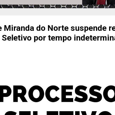
e Miranda do Norte suspende r
 Seletivo por tempo indetermi