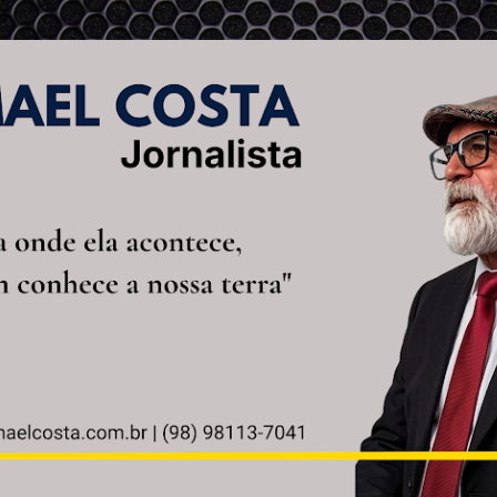
Pular para o conteúdo principal