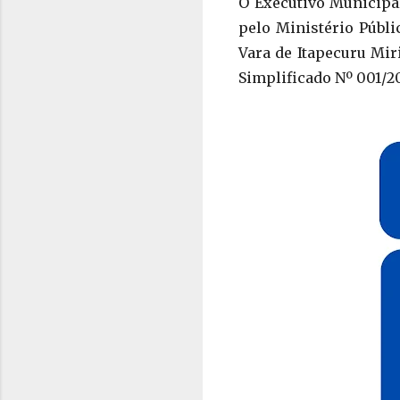
O Executivo Municipa
pelo Ministério Públi
Vara de Itapecuru Mir
Simplificado Nº 001/2