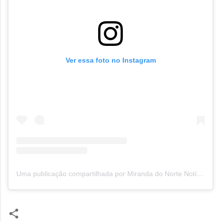
Ver essa foto no Instagram
Uma publicação compartilhada por Miranda do Norte Notícias MNN (@mirandadonorte_noticias)