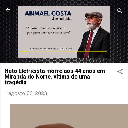
Pular para o conteúdo principal
Neto Eletricista morre aos 44 anos em
Miranda do Norte, vítima de uma
tragédia
-
agosto 02, 2023