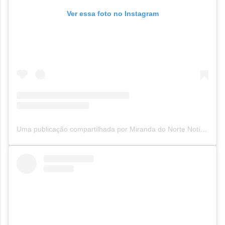
Ver essa foto no Instagram
Uma publicação compartilhada por Miranda do Norte Notícias MNN (@mirandadonorte_noticias)