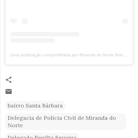
Uma publicação compartilhada por Miranda do Norte Notícias MNN (@mirandadonorte_noticias)
bairro Santa Bárbara
Delegacia de Polícia Civil de Miranda do
Norte
Delegado Renilto Ferreira