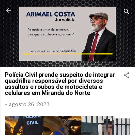
Pular para o conteúdo principal
Polícia Civil prende suspeito de integrar
quadrilha responsável por diversos
assaltos e roubos de motocicleta e
celulares em Miranda do Norte
-
agosto 26, 2023